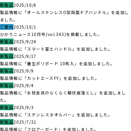
新製品
2025/10/6
製品情報に「オールステンレスO型両面ドアハンドル」を追加し
ました。
ご案内
2025/10/1
ひかりニュース10月号(vol.343)を掲載しました。
新製品
2025/9/24
製品情報に「スマート富士ハンドル」を追加しました。
新製品
2025/9/17
製品情報に「養生ポリボード 10枚入」を追加しました。
新製品
2025/9/9
製品情報に「カットエースFY」を追加しました。
新製品
2025/9/4
製品情報に「水栓金具のらくらく鱗状痕落とし」を追加しまし
た。
新製品
2025/9/3
製品情報に「ステンレスタオルバー」を追加しました。
新製品
2025/7/31
製品情報に「フロアーガード」を追加しました。