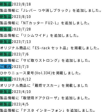
新製品
2023/8/18
製品情報に「Jレバー つや消しブラック」を追加しました。
新製品
2023/8/10
製品情報に「NTカッター FU2-L」を追加しました。
新製品
2023/7/28
製品情報に「リシムワイド」を追加しました。
新製品
2023/7/13
オリジナル商品に「ES-rack セット品」を掲載しました。
新製品
2023/7/6
製品情報に「サビ取りストロング」を追加しました。
ご案内
2023/7/3
ひかりニュース夏号(Vol.334)を掲載しました。
新製品
2023/6/12
オリジナル商品に「難燃マスカー」を掲載しました
新製品
2023/4/10
製品情報に「取替用ドアクローザ」を追加しました。
新製品
2023/4/5
製品情報に「ナスタ インターフォン」を追加しました。