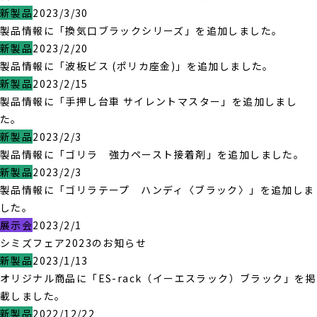
新製品
2023/3/30
製品情報に「換気口ブラックシリーズ」を追加しました。
新製品
2023/2/20
製品情報に「波板ビス (ポリカ座金)」を追加しました。
新製品
2023/2/15
製品情報に「手押し台車 サイレントマスター」を追加しまし
た。
新製品
2023/2/3
製品情報に「ゴリラ 強力ペースト接着剤」を追加しました。
新製品
2023/2/3
製品情報に「ゴリラテープ ハンディ〈ブラック〉」を追加しま
した。
展示会
2023/2/1
シミズフェア2023のお知らせ
新製品
2023/1/13
オリジナル商品に「ES-rack（イーエスラック）ブラック」を掲
載しました。
新製品
2022/12/22