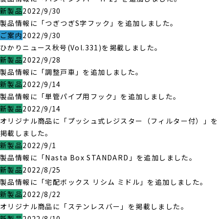
新製品
2022/9/30
製品情報に「つぎつぎS字フック」を追加しました。
ご案内
2022/9/30
ひかりニュース秋号(Vol.331)を掲載しました。
新製品
2022/9/28
製品情報に「調整戸車」を追加しました。
新製品
2022/9/14
製品情報に「単管パイプ用フック」を追加しました。
新製品
2022/9/14
オリジナル商品に「プッシュ式レジスター（フィルター付）」を
掲載しました。
新製品
2022/9/1
製品情報に「Nasta Box STANDARD」を追加しました。
新製品
2022/8/25
製品情報に「宅配ボックス リシム ミドル」を追加しました。
新製品
2022/8/22
オリジナル商品に「ステンレスバー」を掲載しました。
新製品
2022/8/10