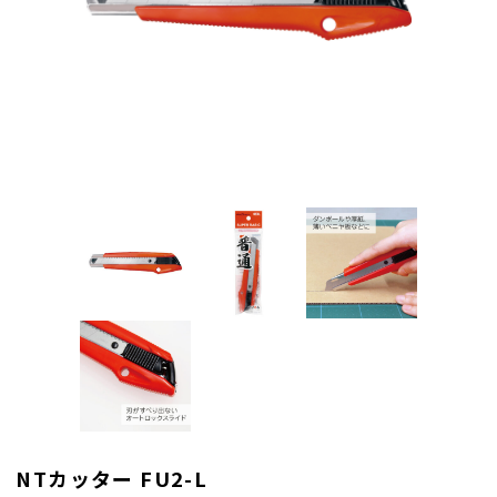
NTカッター FU2-L