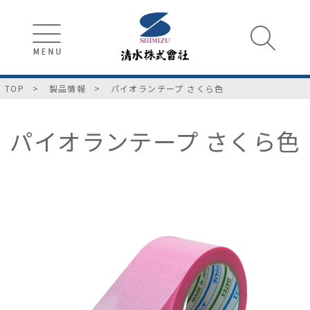
TOP
製品情報
パイオランテープ さくら色
パイオランテープ さくら色