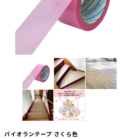
パイオランテープ さくら色