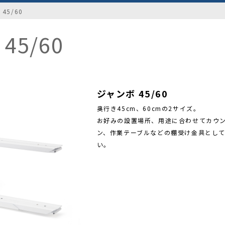
45/60
45/60
ジャンボ 45/60
奥行き45cm、60cmの2サイズ。
お好みの設置場所、用途に合わせてカウ
ン、作業テーブルなどの棚受け金具とし
い。