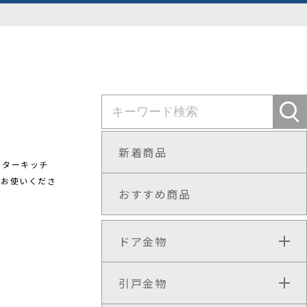
新着商品
ンターキッチ
てお使いくださ
おすすめ商品
ドア金物
引戸金物