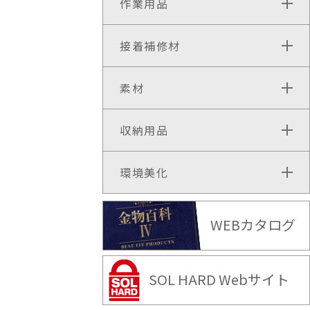
作業用品
接着補修材
素材
収納用品
環境美化
WEBカタログ
SOL HARD Webサイト