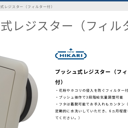
ュ式レジスター（フィルター付）
ュ式レジスター（フィル
プッシュ式レジスター（フィ
付）
・花粉やホコリの侵入を防ぐフィルター
・プッシュ操作で3段階給気量調整可能
・フタは着脱可能でお手入れもカンタン
定期的に水洗いしていただき、6ヵ月程度
てください。）