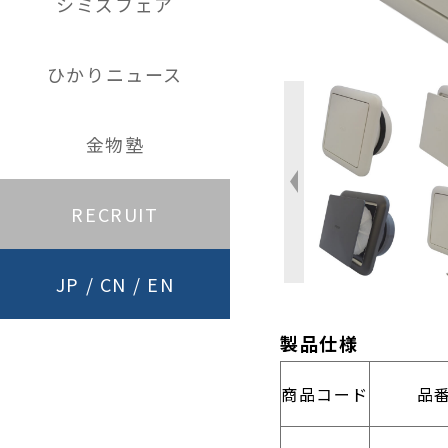
シミズフェア
ひかりニュース
金物塾
RECRUIT
JP
/
CN
/
EN
製品仕様
商品コード
品