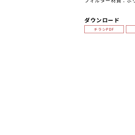
フィルター材質：ポリ
ダウンロード
チラシPDF