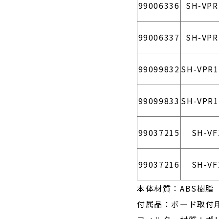
99006336
SH-VPR
99006337
SH-VPR
99099832
SH-VPR1
99099833
SH-VPR1
99037215
SH-VF
99037216
SH-VF
本体材質：ABS樹脂
付属品：ボード取付