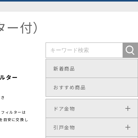
ター付）
新着商品
ルター
おすすめ商品
付き
ドア金物
（フィルターは
を目安に交換し
引戸金物