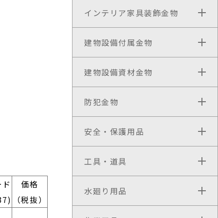
インテリア家具装飾金物
建物設備付属金物
建物設備資材金物
防犯金物
安全・保護用品
工具・道具
ード
価格
水廻り用品
37)
（税抜）