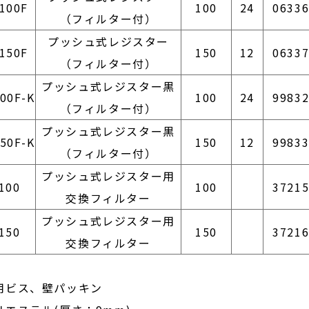
100F
100
24
0633
（フィルター付）
プッシュ式レジスター
150F
150
12
0633
（フィルター付）
プッシュ式レジスター黒
00F-K
100
24
9983
（フィルター付）
プッシュ式レジスター黒
50F-K
150
12
9983
（フィルター付）
プッシュ式レジスター用
100
100
3721
交換フィルター
プッシュ式レジスター用
150
150
3721
交換フィルター
用ビス、壁パッキン