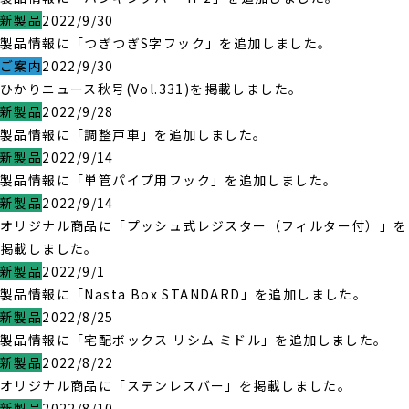
新製品
2022/9/30
製品情報に「つぎつぎS字フック」を追加しました。
ご案内
2022/9/30
ひかりニュース秋号(Vol.331)を掲載しました。
新製品
2022/9/28
製品情報に「調整戸車」を追加しました。
新製品
2022/9/14
製品情報に「単管パイプ用フック」を追加しました。
新製品
2022/9/14
オリジナル商品に「プッシュ式レジスター（フィルター付）」を
掲載しました。
新製品
2022/9/1
製品情報に「Nasta Box STANDARD」を追加しました。
新製品
2022/8/25
製品情報に「宅配ボックス リシム ミドル」を追加しました。
新製品
2022/8/22
オリジナル商品に「ステンレスバー」を掲載しました。
新製品
2022/8/10