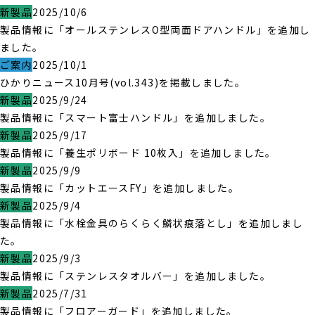
新製品
2025/10/6
製品情報に「オールステンレスO型両面ドアハンドル」を追加し
ました。
ご案内
2025/10/1
ひかりニュース10月号(vol.343)を掲載しました。
新製品
2025/9/24
製品情報に「スマート富士ハンドル」を追加しました。
新製品
2025/9/17
製品情報に「養生ポリボード 10枚入」を追加しました。
新製品
2025/9/9
製品情報に「カットエースFY」を追加しました。
新製品
2025/9/4
製品情報に「水栓金具のらくらく鱗状痕落とし」を追加しまし
た。
新製品
2025/9/3
製品情報に「ステンレスタオルバー」を追加しました。
新製品
2025/7/31
製品情報に「フロアーガード」を追加しました。