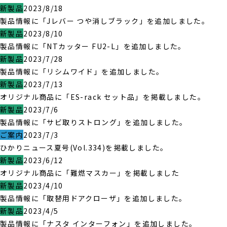
新製品
2023/8/18
製品情報に「Jレバー つや消しブラック」を追加しました。
新製品
2023/8/10
製品情報に「NTカッター FU2-L」を追加しました。
新製品
2023/7/28
製品情報に「リシムワイド」を追加しました。
新製品
2023/7/13
オリジナル商品に「ES-rack セット品」を掲載しました。
新製品
2023/7/6
製品情報に「サビ取りストロング」を追加しました。
ご案内
2023/7/3
ひかりニュース夏号(Vol.334)を掲載しました。
新製品
2023/6/12
オリジナル商品に「難燃マスカー」を掲載しました
新製品
2023/4/10
製品情報に「取替用ドアクローザ」を追加しました。
新製品
2023/4/5
製品情報に「ナスタ インターフォン」を追加しました。