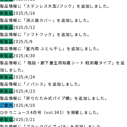
製品情報に「ステンレス大型Jフック」を追加しました。
新製品
2025/5/16
製品情報に「消火器カバー」を追加しました。
新製品
2025/5/12
製品情報に「ソフトフック」を追加しました。
新製品
2025/5/9
製品情報に「室内用 ふとん干し」を追加しました。
新製品
2025/4/30
製品情報に「 階段・廊下養生用粘着シート 軽剥離タイプ」を追
加しました。
新製品
2025/4/24
製品情報に「ノバシス」を追加しました。
新製品
2025/4/23
製品情報に「折りたたみ式パイプ棚」を追加しました。
ご案内
2025/4/10
ひかりニュース4月号（vol.341）を掲載しました。
新製品
2025/3/21
製品情報に「ブラックパイプ φ19」を追加しました。