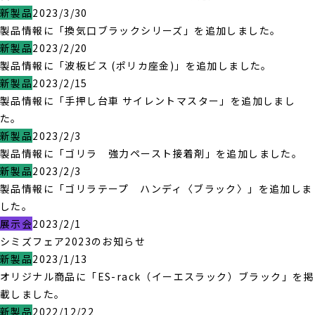
新製品
2023/3/30
製品情報に「換気口ブラックシリーズ」を追加しました。
新製品
2023/2/20
製品情報に「波板ビス (ポリカ座金)」を追加しました。
新製品
2023/2/15
製品情報に「手押し台車 サイレントマスター」を追加しまし
た。
新製品
2023/2/3
製品情報に「ゴリラ 強力ペースト接着剤」を追加しました。
新製品
2023/2/3
製品情報に「ゴリラテープ ハンディ〈ブラック〉」を追加しま
した。
展示会
2023/2/1
シミズフェア2023のお知らせ
新製品
2023/1/13
オリジナル商品に「ES-rack（イーエスラック）ブラック」を掲
載しました。
新製品
2022/12/22