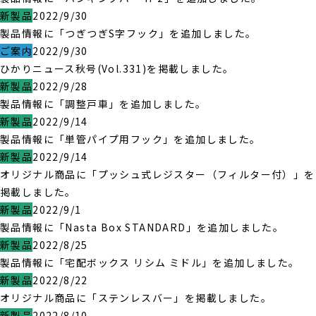
新製品
2022/9/30
製品情報に「つぎつぎS字フック」を追加しました。
ご案内
2022/9/30
ひかりニュース秋号(Vol.331)を掲載しました。
新製品
2022/9/28
製品情報に「調整戸車」を追加しました。
新製品
2022/9/14
製品情報に「単管パイプ用フック」を追加しました。
新製品
2022/9/14
オリジナル商品に「プッシュ式レジスター（フィルター付）」を
掲載しました。
新製品
2022/9/1
製品情報に「Nasta Box STANDARD」を追加しました。
新製品
2022/8/25
製品情報に「宅配ボックス リシム ミドル」を追加しました。
新製品
2022/8/22
オリジナル商品に「ステンレスバー」を掲載しました。
新製品
2022/8/10