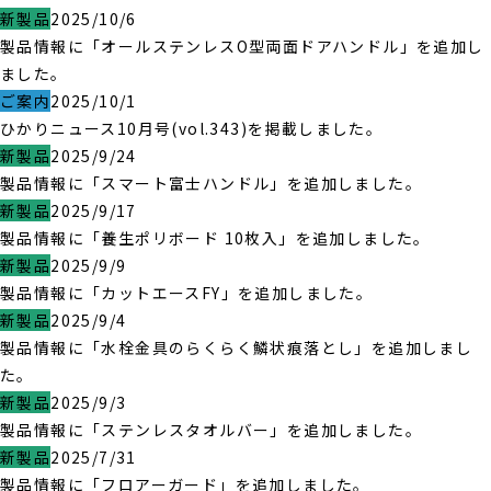
新製品
2025/10/6
製品情報に「オールステンレスO型両面ドアハンドル」を追加し
ました。
ご案内
2025/10/1
ひかりニュース10月号(vol.343)を掲載しました。
新製品
2025/9/24
製品情報に「スマート富士ハンドル」を追加しました。
新製品
2025/9/17
製品情報に「養生ポリボード 10枚入」を追加しました。
新製品
2025/9/9
製品情報に「カットエースFY」を追加しました。
新製品
2025/9/4
製品情報に「水栓金具のらくらく鱗状痕落とし」を追加しまし
た。
新製品
2025/9/3
製品情報に「ステンレスタオルバー」を追加しました。
新製品
2025/7/31
製品情報に「フロアーガード」を追加しました。