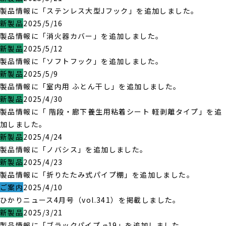
製品情報に「ステンレス大型Jフック」を追加しました。
新製品
2025/5/16
製品情報に「消火器カバー」を追加しました。
新製品
2025/5/12
製品情報に「ソフトフック」を追加しました。
新製品
2025/5/9
製品情報に「室内用 ふとん干し」を追加しました。
新製品
2025/4/30
製品情報に「 階段・廊下養生用粘着シート 軽剥離タイプ」を追
加しました。
新製品
2025/4/24
製品情報に「ノバシス」を追加しました。
新製品
2025/4/23
製品情報に「折りたたみ式パイプ棚」を追加しました。
ご案内
2025/4/10
ひかりニュース4月号（vol.341）を掲載しました。
新製品
2025/3/21
製品情報に「ブラックパイプ φ19」を追加しました。