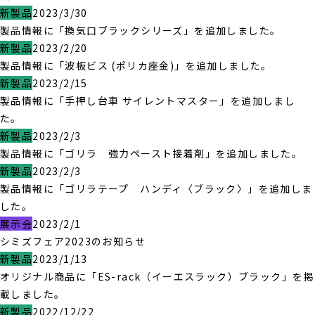
新製品
2023/3/30
製品情報に「換気口ブラックシリーズ」を追加しました。
新製品
2023/2/20
製品情報に「波板ビス (ポリカ座金)」を追加しました。
新製品
2023/2/15
製品情報に「手押し台車 サイレントマスター」を追加しまし
た。
新製品
2023/2/3
製品情報に「ゴリラ 強力ペースト接着剤」を追加しました。
新製品
2023/2/3
製品情報に「ゴリラテープ ハンディ〈ブラック〉」を追加しま
した。
展示会
2023/2/1
シミズフェア2023のお知らせ
新製品
2023/1/13
オリジナル商品に「ES-rack（イーエスラック）ブラック」を掲
載しました。
新製品
2022/12/22