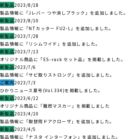
新製品
2023/8/18
製品情報に「Jレバー つや消しブラック」を追加しました。
新製品
2023/8/10
製品情報に「NTカッター FU2-L」を追加しました。
新製品
2023/7/28
製品情報に「リシムワイド」を追加しました。
新製品
2023/7/13
オリジナル商品に「ES-rack セット品」を掲載しました。
新製品
2023/7/6
製品情報に「サビ取りストロング」を追加しました。
ご案内
2023/7/3
ひかりニュース夏号(Vol.334)を掲載しました。
新製品
2023/6/12
オリジナル商品に「難燃マスカー」を掲載しました
新製品
2023/4/10
製品情報に「取替用ドアクローザ」を追加しました。
新製品
2023/4/5
製品情報に「ナスタ インターフォン」を追加しました。