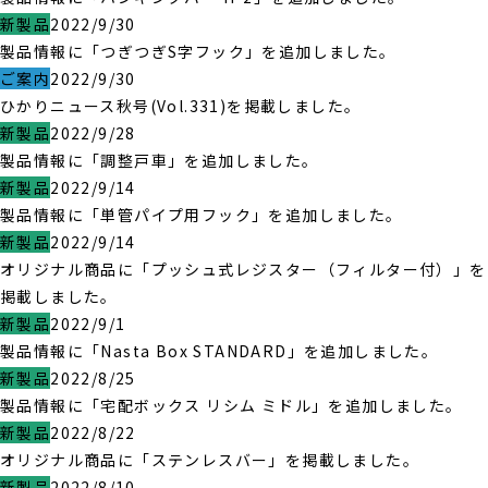
新製品
2022/9/30
製品情報に「つぎつぎS字フック」を追加しました。
ご案内
2022/9/30
ひかりニュース秋号(Vol.331)を掲載しました。
新製品
2022/9/28
製品情報に「調整戸車」を追加しました。
新製品
2022/9/14
製品情報に「単管パイプ用フック」を追加しました。
新製品
2022/9/14
オリジナル商品に「プッシュ式レジスター（フィルター付）」を
掲載しました。
新製品
2022/9/1
製品情報に「Nasta Box STANDARD」を追加しました。
新製品
2022/8/25
製品情報に「宅配ボックス リシム ミドル」を追加しました。
新製品
2022/8/22
オリジナル商品に「ステンレスバー」を掲載しました。
新製品
2022/8/10