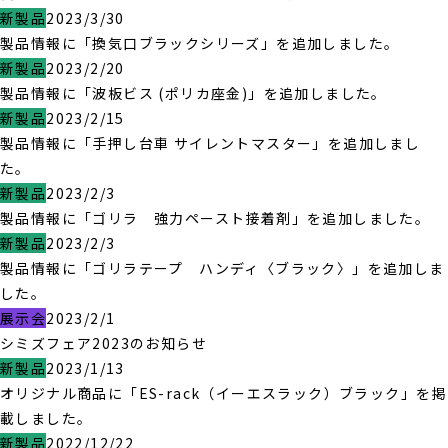
新製品
2023/3/30
製品情報に「換気口ブラックシリーズ」を追加しました。
新製品
2023/2/20
製品情報に「波板ビス (ポリカ座金)」を追加しました。
新製品
2023/2/15
製品情報に「手押し台車 サイレントマスター」を追加しまし
た。
新製品
2023/2/3
製品情報に「ゴリラ 強力ペースト接着剤」を追加しました。
新製品
2023/2/3
製品情報に「ゴリラテープ ハンディ〈ブラック〉」を追加しま
した。
展示会
2023/2/1
シミズフェア2023のお知らせ
新製品
2023/1/13
オリジナル商品に「ES-rack（イーエスラック）ブラック」を掲
載しました。
新製品
2022/12/22