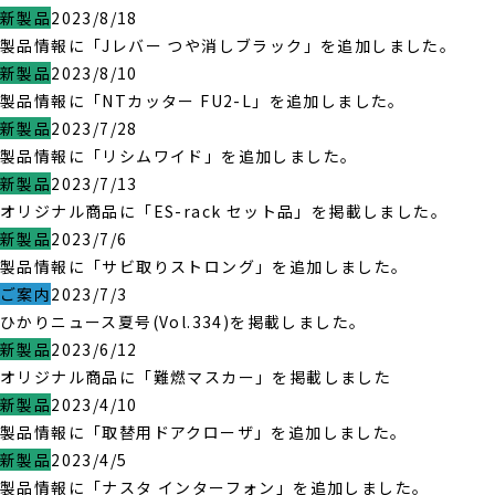
新製品
2023/8/18
製品情報に「Jレバー つや消しブラック」を追加しました。
新製品
2023/8/10
製品情報に「NTカッター FU2-L」を追加しました。
新製品
2023/7/28
製品情報に「リシムワイド」を追加しました。
新製品
2023/7/13
オリジナル商品に「ES-rack セット品」を掲載しました。
新製品
2023/7/6
製品情報に「サビ取りストロング」を追加しました。
ご案内
2023/7/3
ひかりニュース夏号(Vol.334)を掲載しました。
新製品
2023/6/12
オリジナル商品に「難燃マスカー」を掲載しました
新製品
2023/4/10
製品情報に「取替用ドアクローザ」を追加しました。
新製品
2023/4/5
製品情報に「ナスタ インターフォン」を追加しました。