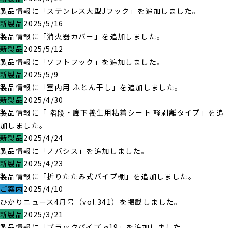
製品情報に「ステンレス大型Jフック」を追加しました。
新製品
2025/5/16
製品情報に「消火器カバー」を追加しました。
新製品
2025/5/12
製品情報に「ソフトフック」を追加しました。
新製品
2025/5/9
製品情報に「室内用 ふとん干し」を追加しました。
新製品
2025/4/30
製品情報に「 階段・廊下養生用粘着シート 軽剥離タイプ」を追
加しました。
新製品
2025/4/24
製品情報に「ノバシス」を追加しました。
新製品
2025/4/23
製品情報に「折りたたみ式パイプ棚」を追加しました。
ご案内
2025/4/10
ひかりニュース4月号（vol.341）を掲載しました。
新製品
2025/3/21
製品情報に「ブラックパイプ φ19」を追加しました。