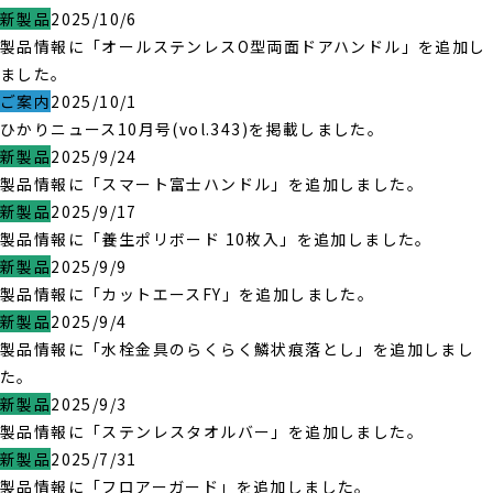
新製品
2025/10/6
製品情報に「オールステンレスO型両面ドアハンドル」を追加し
ました。
ご案内
2025/10/1
ひかりニュース10月号(vol.343)を掲載しました。
新製品
2025/9/24
製品情報に「スマート富士ハンドル」を追加しました。
新製品
2025/9/17
製品情報に「養生ポリボード 10枚入」を追加しました。
新製品
2025/9/9
製品情報に「カットエースFY」を追加しました。
新製品
2025/9/4
製品情報に「水栓金具のらくらく鱗状痕落とし」を追加しまし
た。
新製品
2025/9/3
製品情報に「ステンレスタオルバー」を追加しました。
新製品
2025/7/31
製品情報に「フロアーガード」を追加しました。