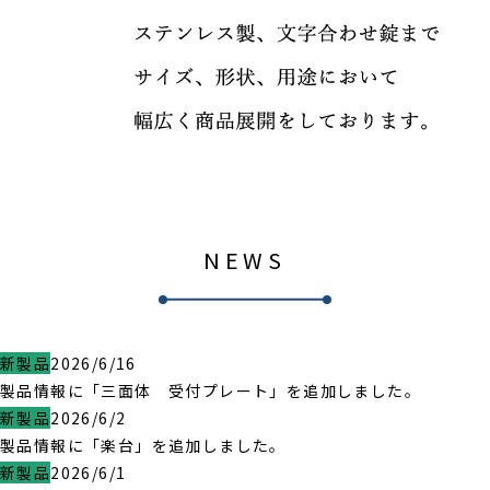
NEWS
新製品
2026/6/16
製品情報に「三面体 受付プレート」を追加しました。
新製品
2026/6/2
製品情報に「楽台」を追加しました。
新製品
2026/6/1