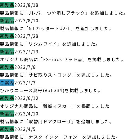
新製品
2023/8/18
製品情報に「Jレバー つや消しブラック」を追加しました。
新製品
2023/8/10
製品情報に「NTカッター FU2-L」を追加しました。
新製品
2023/7/28
製品情報に「リシムワイド」を追加しました。
新製品
2023/7/13
オリジナル商品に「ES-rack セット品」を掲載しました。
新製品
2023/7/6
製品情報に「サビ取りストロング」を追加しました。
ご案内
2023/7/3
ひかりニュース夏号(Vol.334)を掲載しました。
新製品
2023/6/12
オリジナル商品に「難燃マスカー」を掲載しました
新製品
2023/4/10
製品情報に「取替用ドアクローザ」を追加しました。
新製品
2023/4/5
製品情報に「ナスタ インターフォン」を追加しました。