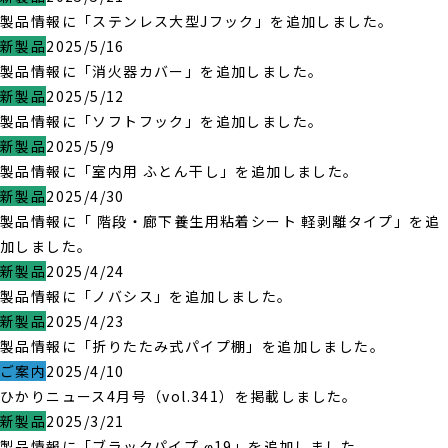
製品情報に「ステンレス大型Jフック」を追加しました。
新製品
2025/5/16
製品情報に「消火器カバー」を追加しました。
新製品
2025/5/12
製品情報に「ソフトフック」を追加しました。
新製品
2025/5/9
製品情報に「室内用 ふとん干し」を追加しました。
新製品
2025/4/30
製品情報に「 階段・廊下養生用粘着シート 軽剥離タイプ」を追
加しました。
新製品
2025/4/24
製品情報に「ノバシス」を追加しました。
新製品
2025/4/23
製品情報に「折りたたみ式パイプ棚」を追加しました。
ご案内
2025/4/10
ひかりニュース4月号（vol.341）を掲載しました。
新製品
2025/3/21
製品情報に「ブラックパイプ φ19」を追加しました。