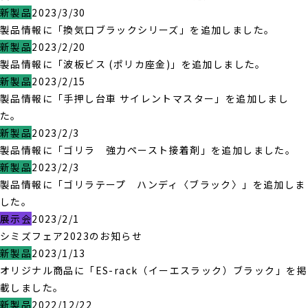
新製品
2023/3/30
製品情報に「換気口ブラックシリーズ」を追加しました。
新製品
2023/2/20
製品情報に「波板ビス (ポリカ座金)」を追加しました。
新製品
2023/2/15
製品情報に「手押し台車 サイレントマスター」を追加しまし
た。
新製品
2023/2/3
製品情報に「ゴリラ 強力ペースト接着剤」を追加しました。
新製品
2023/2/3
製品情報に「ゴリラテープ ハンディ〈ブラック〉」を追加しま
した。
展示会
2023/2/1
シミズフェア2023のお知らせ
新製品
2023/1/13
オリジナル商品に「ES-rack（イーエスラック）ブラック」を掲
載しました。
新製品
2022/12/22