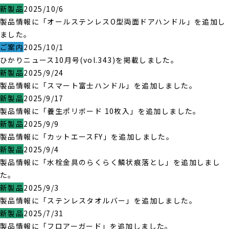
新製品
2025/10/6
製品情報に「オールステンレスO型両面ドアハンドル」を追加し
ました。
ご案内
2025/10/1
ひかりニュース10月号(vol.343)を掲載しました。
新製品
2025/9/24
製品情報に「スマート富士ハンドル」を追加しました。
新製品
2025/9/17
製品情報に「養生ポリボード 10枚入」を追加しました。
新製品
2025/9/9
製品情報に「カットエースFY」を追加しました。
新製品
2025/9/4
製品情報に「水栓金具のらくらく鱗状痕落とし」を追加しまし
た。
新製品
2025/9/3
製品情報に「ステンレスタオルバー」を追加しました。
新製品
2025/7/31
製品情報に「フロアーガード」を追加しました。