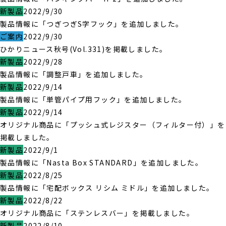
新製品
2022/9/30
製品情報に「つぎつぎS字フック」を追加しました。
ご案内
2022/9/30
ひかりニュース秋号(Vol.331)を掲載しました。
新製品
2022/9/28
製品情報に「調整戸車」を追加しました。
新製品
2022/9/14
製品情報に「単管パイプ用フック」を追加しました。
新製品
2022/9/14
オリジナル商品に「プッシュ式レジスター（フィルター付）」を
掲載しました。
新製品
2022/9/1
製品情報に「Nasta Box STANDARD」を追加しました。
新製品
2022/8/25
製品情報に「宅配ボックス リシム ミドル」を追加しました。
新製品
2022/8/22
オリジナル商品に「ステンレスバー」を掲載しました。
新製品
2022/8/10