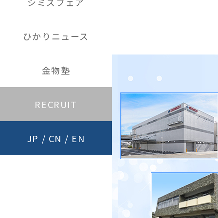
シミズフェア
ひかりニュース
金物塾
RECRUIT
JP
/
CN
/
EN