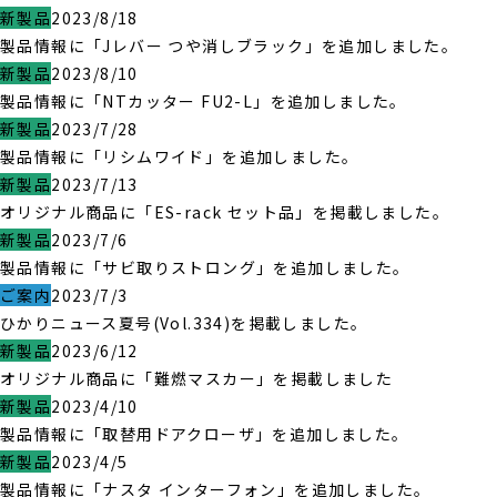
新製品
2023/8/18
製品情報に「Jレバー つや消しブラック」を追加しました。
新製品
2023/8/10
製品情報に「NTカッター FU2-L」を追加しました。
新製品
2023/7/28
製品情報に「リシムワイド」を追加しました。
新製品
2023/7/13
オリジナル商品に「ES-rack セット品」を掲載しました。
新製品
2023/7/6
製品情報に「サビ取りストロング」を追加しました。
ご案内
2023/7/3
ひかりニュース夏号(Vol.334)を掲載しました。
新製品
2023/6/12
オリジナル商品に「難燃マスカー」を掲載しました
新製品
2023/4/10
製品情報に「取替用ドアクローザ」を追加しました。
新製品
2023/4/5
製品情報に「ナスタ インターフォン」を追加しました。