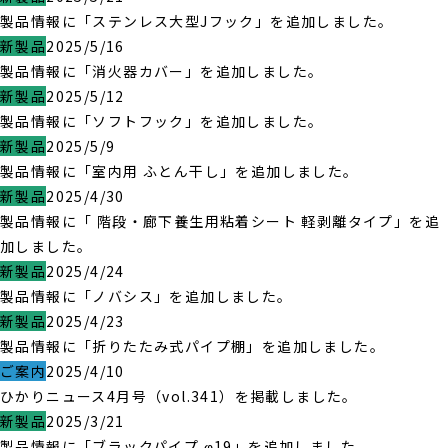
製品情報に「ステンレス大型Jフック」を追加しました。
新製品
2025/5/16
製品情報に「消火器カバー」を追加しました。
新製品
2025/5/12
製品情報に「ソフトフック」を追加しました。
新製品
2025/5/9
製品情報に「室内用 ふとん干し」を追加しました。
新製品
2025/4/30
製品情報に「 階段・廊下養生用粘着シート 軽剥離タイプ」を追
加しました。
新製品
2025/4/24
製品情報に「ノバシス」を追加しました。
新製品
2025/4/23
製品情報に「折りたたみ式パイプ棚」を追加しました。
ご案内
2025/4/10
ひかりニュース4月号（vol.341）を掲載しました。
新製品
2025/3/21
製品情報に「ブラックパイプ φ19」を追加しました。