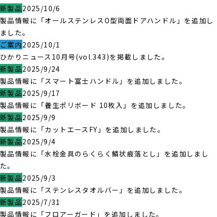
新製品
2025/10/6
製品情報に「オールステンレスO型両面ドアハンドル」を追加し
ました。
ご案内
2025/10/1
ひかりニュース10月号(vol.343)を掲載しました。
新製品
2025/9/24
製品情報に「スマート富士ハンドル」を追加しました。
新製品
2025/9/17
製品情報に「養生ポリボード 10枚入」を追加しました。
新製品
2025/9/9
製品情報に「カットエースFY」を追加しました。
新製品
2025/9/4
製品情報に「水栓金具のらくらく鱗状痕落とし」を追加しまし
た。
新製品
2025/9/3
製品情報に「ステンレスタオルバー」を追加しました。
新製品
2025/7/31
製品情報に「フロアーガード」を追加しました。