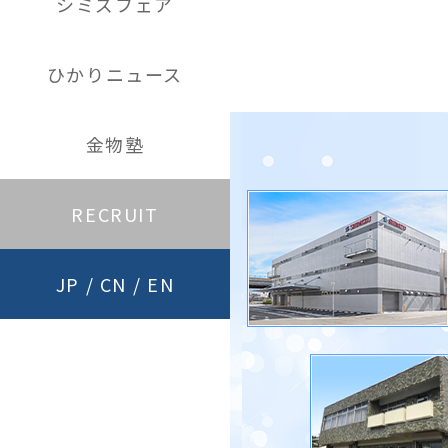
シミズフェア
ひかりニュース
金物塾
RECRUIT
JP
/
CN
/
EN