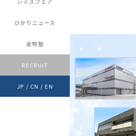
シミズフェア
ひかりニュース
金物塾
RECRUIT
JP
/
CN
/
EN