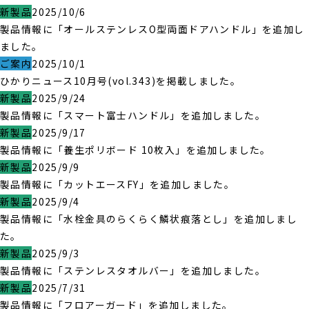
新製品
2025/10/6
製品情報に「オールステンレスO型両面ドアハンドル」を追加し
ました。
ご案内
2025/10/1
ひかりニュース10月号(vol.343)を掲載しました。
新製品
2025/9/24
製品情報に「スマート富士ハンドル」を追加しました。
新製品
2025/9/17
製品情報に「養生ポリボード 10枚入」を追加しました。
新製品
2025/9/9
製品情報に「カットエースFY」を追加しました。
新製品
2025/9/4
製品情報に「水栓金具のらくらく鱗状痕落とし」を追加しまし
た。
新製品
2025/9/3
製品情報に「ステンレスタオルバー」を追加しました。
新製品
2025/7/31
製品情報に「フロアーガード」を追加しました。