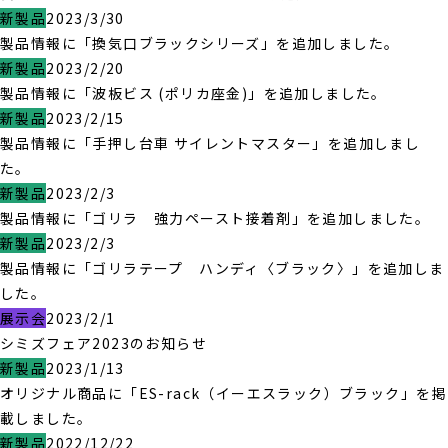
新製品
2023/3/30
製品情報に「換気口ブラックシリーズ」を追加しました。
新製品
2023/2/20
製品情報に「波板ビス (ポリカ座金)」を追加しました。
新製品
2023/2/15
製品情報に「手押し台車 サイレントマスター」を追加しまし
た。
新製品
2023/2/3
製品情報に「ゴリラ 強力ペースト接着剤」を追加しました。
新製品
2023/2/3
製品情報に「ゴリラテープ ハンディ〈ブラック〉」を追加しま
した。
展示会
2023/2/1
シミズフェア2023のお知らせ
新製品
2023/1/13
オリジナル商品に「ES-rack（イーエスラック）ブラック」を掲
載しました。
新製品
2022/12/22