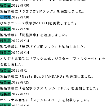
新製品
2022/9/30
製品情報に「つぎつぎS字フック」を追加しました。
ご案内
2022/9/30
ひかりニュース秋号(Vol.331)を掲載しました。
新製品
2022/9/28
製品情報に「調整戸車」を追加しました。
新製品
2022/9/14
製品情報に「単管パイプ用フック」を追加しました。
新製品
2022/9/14
オリジナル商品に「プッシュ式レジスター（フィルター付）」を
掲載しました。
新製品
2022/9/1
製品情報に「Nasta Box STANDARD」を追加しました。
新製品
2022/8/25
製品情報に「宅配ボックス リシム ミドル」を追加しました。
新製品
2022/8/22
オリジナル商品に「ステンレスバー」を掲載しました。
新製品
2022/8/10