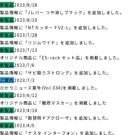
新製品
2023/8/18
製品情報に「Jレバー つや消しブラック」を追加しました。
新製品
2023/8/10
製品情報に「NTカッター FU2-L」を追加しました。
新製品
2023/7/28
製品情報に「リシムワイド」を追加しました。
新製品
2023/7/13
オリジナル商品に「ES-rack セット品」を掲載しました。
新製品
2023/7/6
製品情報に「サビ取りストロング」を追加しました。
ご案内
2023/7/3
ひかりニュース夏号(Vol.334)を掲載しました。
新製品
2023/6/12
オリジナル商品に「難燃マスカー」を掲載しました
新製品
2023/4/10
製品情報に「取替用ドアクローザ」を追加しました。
新製品
2023/4/5
製品情報に「ナスタ インターフォン」を追加しました。