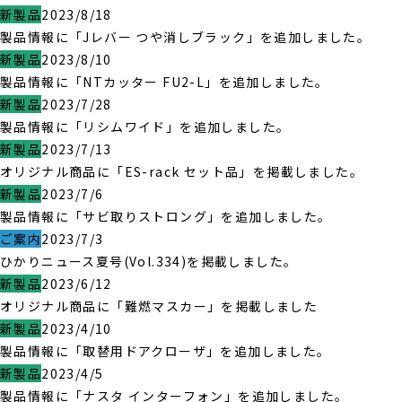
新製品
2023/8/18
製品情報に「Jレバー つや消しブラック」を追加しました。
新製品
2023/8/10
製品情報に「NTカッター FU2-L」を追加しました。
新製品
2023/7/28
製品情報に「リシムワイド」を追加しました。
新製品
2023/7/13
オリジナル商品に「ES-rack セット品」を掲載しました。
新製品
2023/7/6
製品情報に「サビ取りストロング」を追加しました。
ご案内
2023/7/3
ひかりニュース夏号(Vol.334)を掲載しました。
新製品
2023/6/12
オリジナル商品に「難燃マスカー」を掲載しました
新製品
2023/4/10
製品情報に「取替用ドアクローザ」を追加しました。
新製品
2023/4/5
製品情報に「ナスタ インターフォン」を追加しました。