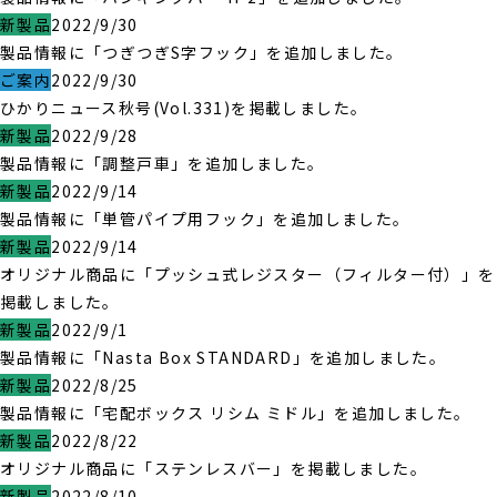
新製品
2022/9/30
製品情報に「つぎつぎS字フック」を追加しました。
ご案内
2022/9/30
ひかりニュース秋号(Vol.331)を掲載しました。
新製品
2022/9/28
製品情報に「調整戸車」を追加しました。
新製品
2022/9/14
製品情報に「単管パイプ用フック」を追加しました。
新製品
2022/9/14
オリジナル商品に「プッシュ式レジスター（フィルター付）」を
掲載しました。
新製品
2022/9/1
製品情報に「Nasta Box STANDARD」を追加しました。
新製品
2022/8/25
製品情報に「宅配ボックス リシム ミドル」を追加しました。
新製品
2022/8/22
オリジナル商品に「ステンレスバー」を掲載しました。
新製品
2022/8/10