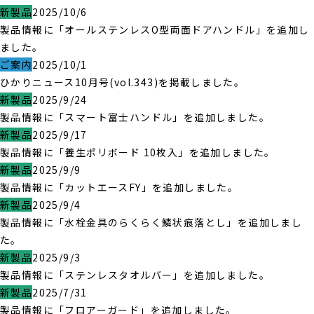
新製品
2025/10/6
製品情報に「オールステンレスO型両面ドアハンドル」を追加し
ました。
ご案内
2025/10/1
ひかりニュース10月号(vol.343)を掲載しました。
新製品
2025/9/24
製品情報に「スマート富士ハンドル」を追加しました。
新製品
2025/9/17
製品情報に「養生ポリボード 10枚入」を追加しました。
新製品
2025/9/9
製品情報に「カットエースFY」を追加しました。
新製品
2025/9/4
製品情報に「水栓金具のらくらく鱗状痕落とし」を追加しまし
た。
新製品
2025/9/3
製品情報に「ステンレスタオルバー」を追加しました。
新製品
2025/7/31
製品情報に「フロアーガード」を追加しました。