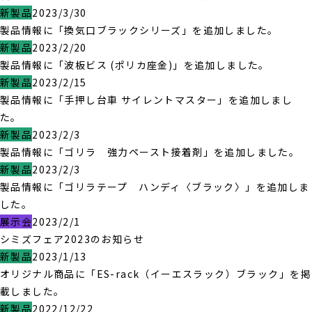
新製品
2023/3/30
製品情報に「換気口ブラックシリーズ」を追加しました。
新製品
2023/2/20
製品情報に「波板ビス (ポリカ座金)」を追加しました。
新製品
2023/2/15
製品情報に「手押し台車 サイレントマスター」を追加しまし
た。
新製品
2023/2/3
製品情報に「ゴリラ 強力ペースト接着剤」を追加しました。
新製品
2023/2/3
製品情報に「ゴリラテープ ハンディ〈ブラック〉」を追加しま
した。
展示会
2023/2/1
シミズフェア2023のお知らせ
新製品
2023/1/13
オリジナル商品に「ES-rack（イーエスラック）ブラック」を掲
載しました。
新製品
2022/12/22