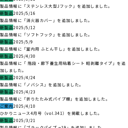
製品情報に「ステンレス大型Jフック」を追加しました。
新製品
2025/5/16
製品情報に「消火器カバー」を追加しました。
新製品
2025/5/12
製品情報に「ソフトフック」を追加しました。
新製品
2025/5/9
製品情報に「室内用 ふとん干し」を追加しました。
新製品
2025/4/30
製品情報に「 階段・廊下養生用粘着シート 軽剥離タイプ」を追
加しました。
新製品
2025/4/24
製品情報に「ノバシス」を追加しました。
新製品
2025/4/23
製品情報に「折りたたみ式パイプ棚」を追加しました。
ご案内
2025/4/10
ひかりニュース4月号（vol.341）を掲載しました。
新製品
2025/3/21
製品情報に「ブラックパイプ φ19」を追加しました。