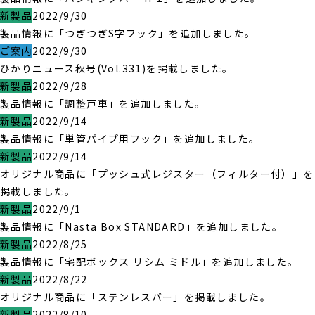
新製品
2022/9/30
製品情報に「つぎつぎS字フック」を追加しました。
ご案内
2022/9/30
ひかりニュース秋号(Vol.331)を掲載しました。
新製品
2022/9/28
製品情報に「調整戸車」を追加しました。
新製品
2022/9/14
製品情報に「単管パイプ用フック」を追加しました。
新製品
2022/9/14
オリジナル商品に「プッシュ式レジスター（フィルター付）」を
掲載しました。
新製品
2022/9/1
製品情報に「Nasta Box STANDARD」を追加しました。
新製品
2022/8/25
製品情報に「宅配ボックス リシム ミドル」を追加しました。
新製品
2022/8/22
オリジナル商品に「ステンレスバー」を掲載しました。
新製品
2022/8/10