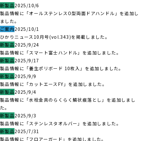
新製品
2025/10/6
製品情報に「オールステンレスO型両面ドアハンドル」を追加し
ました。
ご案内
2025/10/1
ひかりニュース10月号(vol.343)を掲載しました。
新製品
2025/9/24
製品情報に「スマート富士ハンドル」を追加しました。
新製品
2025/9/17
製品情報に「養生ポリボード 10枚入」を追加しました。
新製品
2025/9/9
製品情報に「カットエースFY」を追加しました。
新製品
2025/9/4
製品情報に「水栓金具のらくらく鱗状痕落とし」を追加しまし
た。
新製品
2025/9/3
製品情報に「ステンレスタオルバー」を追加しました。
新製品
2025/7/31
製品情報に「フロアーガード」を追加しました。