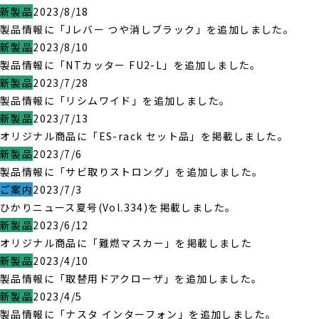
新製品
2023/8/18
製品情報に「Jレバー つや消しブラック」を追加しました。
新製品
2023/8/10
製品情報に「NTカッター FU2-L」を追加しました。
新製品
2023/7/28
製品情報に「リシムワイド」を追加しました。
新製品
2023/7/13
オリジナル商品に「ES-rack セット品」を掲載しました。
新製品
2023/7/6
製品情報に「サビ取りストロング」を追加しました。
ご案内
2023/7/3
ひかりニュース夏号(Vol.334)を掲載しました。
新製品
2023/6/12
オリジナル商品に「難燃マスカー」を掲載しました
新製品
2023/4/10
製品情報に「取替用ドアクローザ」を追加しました。
新製品
2023/4/5
製品情報に「ナスタ インターフォン」を追加しました。