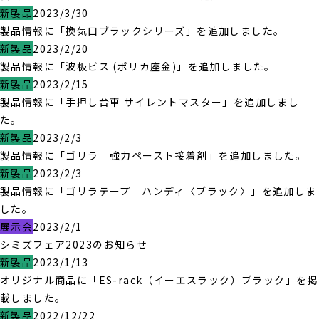
新製品
2023/3/30
製品情報に「換気口ブラックシリーズ」を追加しました。
新製品
2023/2/20
製品情報に「波板ビス (ポリカ座金)」を追加しました。
新製品
2023/2/15
製品情報に「手押し台車 サイレントマスター」を追加しまし
た。
新製品
2023/2/3
製品情報に「ゴリラ 強力ペースト接着剤」を追加しました。
新製品
2023/2/3
製品情報に「ゴリラテープ ハンディ〈ブラック〉」を追加しま
した。
展示会
2023/2/1
シミズフェア2023のお知らせ
新製品
2023/1/13
オリジナル商品に「ES-rack（イーエスラック）ブラック」を掲
載しました。
新製品
2022/12/22