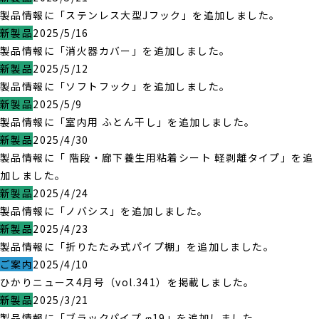
製品情報に「ステンレス大型Jフック」を追加しました。
新製品
2025/5/16
製品情報に「消火器カバー」を追加しました。
新製品
2025/5/12
製品情報に「ソフトフック」を追加しました。
新製品
2025/5/9
製品情報に「室内用 ふとん干し」を追加しました。
新製品
2025/4/30
製品情報に「 階段・廊下養生用粘着シート 軽剥離タイプ」を追
加しました。
新製品
2025/4/24
製品情報に「ノバシス」を追加しました。
新製品
2025/4/23
製品情報に「折りたたみ式パイプ棚」を追加しました。
ご案内
2025/4/10
ひかりニュース4月号（vol.341）を掲載しました。
新製品
2025/3/21
製品情報に「ブラックパイプ φ19」を追加しました。