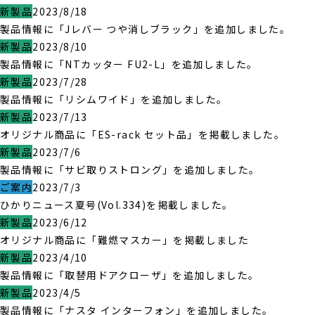
新製品
2023/8/18
製品情報に「Jレバー つや消しブラック」を追加しました。
新製品
2023/8/10
製品情報に「NTカッター FU2-L」を追加しました。
新製品
2023/7/28
製品情報に「リシムワイド」を追加しました。
新製品
2023/7/13
オリジナル商品に「ES-rack セット品」を掲載しました。
新製品
2023/7/6
製品情報に「サビ取りストロング」を追加しました。
ご案内
2023/7/3
ひかりニュース夏号(Vol.334)を掲載しました。
新製品
2023/6/12
オリジナル商品に「難燃マスカー」を掲載しました
新製品
2023/4/10
製品情報に「取替用ドアクローザ」を追加しました。
新製品
2023/4/5
製品情報に「ナスタ インターフォン」を追加しました。