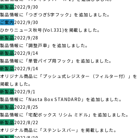
新製品
2022/9/30
製品情報に「つぎつぎS字フック」を追加しました。
ご案内
2022/9/30
ひかりニュース秋号(Vol.331)を掲載しました。
新製品
2022/9/28
製品情報に「調整戸車」を追加しました。
新製品
2022/9/14
製品情報に「単管パイプ用フック」を追加しました。
新製品
2022/9/14
オリジナル商品に「プッシュ式レジスター（フィルター付）」を
掲載しました。
新製品
2022/9/1
製品情報に「Nasta Box STANDARD」を追加しました。
新製品
2022/8/25
製品情報に「宅配ボックス リシム ミドル」を追加しました。
新製品
2022/8/22
オリジナル商品に「ステンレスバー」を掲載しました。
新製品
2022/8/10