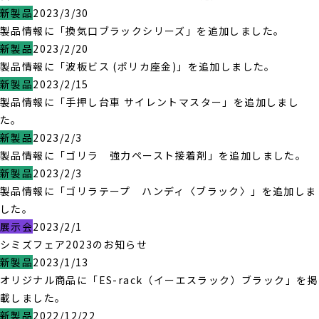
新製品
2023/3/30
製品情報に「換気口ブラックシリーズ」を追加しました。
新製品
2023/2/20
製品情報に「波板ビス (ポリカ座金)」を追加しました。
新製品
2023/2/15
製品情報に「手押し台車 サイレントマスター」を追加しまし
た。
新製品
2023/2/3
製品情報に「ゴリラ 強力ペースト接着剤」を追加しました。
新製品
2023/2/3
製品情報に「ゴリラテープ ハンディ〈ブラック〉」を追加しま
した。
展示会
2023/2/1
シミズフェア2023のお知らせ
新製品
2023/1/13
オリジナル商品に「ES-rack（イーエスラック）ブラック」を掲
載しました。
新製品
2022/12/22