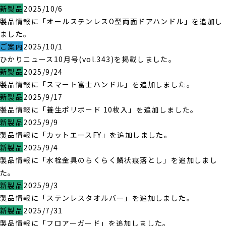
新製品
2025/10/6
製品情報に「オールステンレスO型両面ドアハンドル」を追加し
ました。
ご案内
2025/10/1
ひかりニュース10月号(vol.343)を掲載しました。
新製品
2025/9/24
製品情報に「スマート富士ハンドル」を追加しました。
新製品
2025/9/17
製品情報に「養生ポリボード 10枚入」を追加しました。
新製品
2025/9/9
製品情報に「カットエースFY」を追加しました。
新製品
2025/9/4
製品情報に「水栓金具のらくらく鱗状痕落とし」を追加しまし
た。
新製品
2025/9/3
製品情報に「ステンレスタオルバー」を追加しました。
新製品
2025/7/31
製品情報に「フロアーガード」を追加しました。