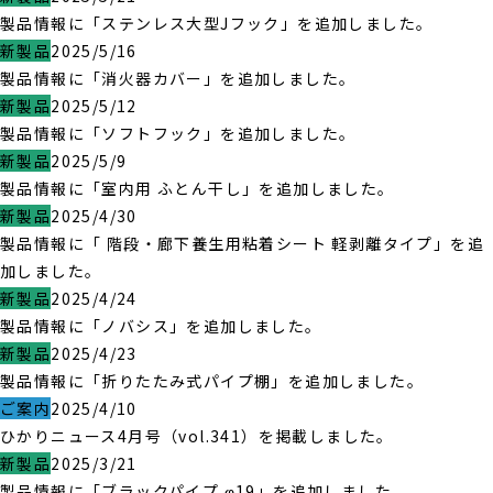
製品情報に「ステンレス大型Jフック」を追加しました。
新製品
2025/5/16
製品情報に「消火器カバー」を追加しました。
新製品
2025/5/12
製品情報に「ソフトフック」を追加しました。
新製品
2025/5/9
製品情報に「室内用 ふとん干し」を追加しました。
新製品
2025/4/30
製品情報に「 階段・廊下養生用粘着シート 軽剥離タイプ」を追
加しました。
新製品
2025/4/24
製品情報に「ノバシス」を追加しました。
新製品
2025/4/23
製品情報に「折りたたみ式パイプ棚」を追加しました。
ご案内
2025/4/10
ひかりニュース4月号（vol.341）を掲載しました。
新製品
2025/3/21
製品情報に「ブラックパイプ φ19」を追加しました。