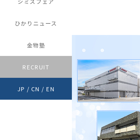
シミズフェア
ひかりニュース
金物塾
RECRUIT
JP
/
CN
/
EN