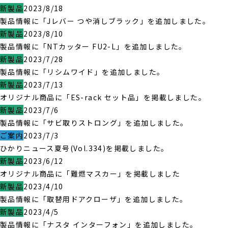
新製品
2023/8/18
製品情報に「Jレバー つや消しブラック」を追加しました。
新製品
2023/8/10
製品情報に「NTカッター FU2-L」を追加しました。
新製品
2023/7/28
製品情報に「リシムワイド」を追加しました。
新製品
2023/7/13
オリジナル商品に「ES-rack セット品」を掲載しました。
新製品
2023/7/6
製品情報に「サビ取りストロング」を追加しました。
ご案内
2023/7/3
ひかりニュース夏号(Vol.334)を掲載しました。
新製品
2023/6/12
オリジナル商品に「難燃マスカー」を掲載しました
新製品
2023/4/10
製品情報に「取替用ドアクローザ」を追加しました。
新製品
2023/4/5
製品情報に「ナスタ インターフォン」を追加しました。