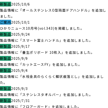
新製品
2025/10/6
製品情報に「オールステンレスO型両面ドアハンドル」を追加し
ました。
ご案内
2025/10/1
ひかりニュース10月号(vol.343)を掲載しました。
新製品
2025/9/24
製品情報に「スマート富士ハンドル」を追加しました。
新製品
2025/9/17
製品情報に「養生ポリボード 10枚入」を追加しました。
新製品
2025/9/9
製品情報に「カットエースFY」を追加しました。
新製品
2025/9/4
製品情報に「水栓金具のらくらく鱗状痕落とし」を追加しまし
た。
新製品
2025/9/3
製品情報に「ステンレスタオルバー」を追加しました。
新製品
2025/7/31
製品情報に「フロアーガード」を追加しました。