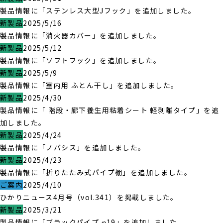
製品情報に「ステンレス大型Jフック」を追加しました。
新製品
2025/5/16
製品情報に「消火器カバー」を追加しました。
新製品
2025/5/12
製品情報に「ソフトフック」を追加しました。
新製品
2025/5/9
製品情報に「室内用 ふとん干し」を追加しました。
新製品
2025/4/30
製品情報に「 階段・廊下養生用粘着シート 軽剥離タイプ」を追
加しました。
新製品
2025/4/24
製品情報に「ノバシス」を追加しました。
新製品
2025/4/23
製品情報に「折りたたみ式パイプ棚」を追加しました。
ご案内
2025/4/10
ひかりニュース4月号（vol.341）を掲載しました。
新製品
2025/3/21
製品情報に「ブラックパイプ φ19」を追加しました。