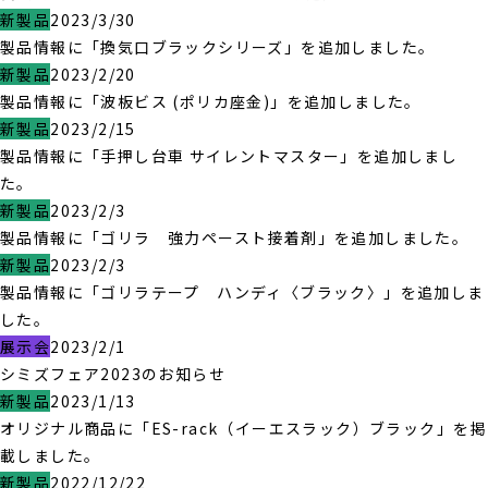
新製品
2023/3/30
製品情報に「換気口ブラックシリーズ」を追加しました。
新製品
2023/2/20
製品情報に「波板ビス (ポリカ座金)」を追加しました。
新製品
2023/2/15
製品情報に「手押し台車 サイレントマスター」を追加しまし
た。
新製品
2023/2/3
製品情報に「ゴリラ 強力ペースト接着剤」を追加しました。
新製品
2023/2/3
製品情報に「ゴリラテープ ハンディ〈ブラック〉」を追加しま
した。
展示会
2023/2/1
シミズフェア2023のお知らせ
新製品
2023/1/13
オリジナル商品に「ES-rack（イーエスラック）ブラック」を掲
載しました。
新製品
2022/12/22