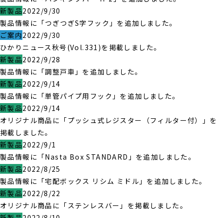
新製品
2022/9/30
製品情報に「つぎつぎS字フック」を追加しました。
ご案内
2022/9/30
ひかりニュース秋号(Vol.331)を掲載しました。
新製品
2022/9/28
製品情報に「調整戸車」を追加しました。
新製品
2022/9/14
製品情報に「単管パイプ用フック」を追加しました。
新製品
2022/9/14
オリジナル商品に「プッシュ式レジスター（フィルター付）」を
掲載しました。
新製品
2022/9/1
製品情報に「Nasta Box STANDARD」を追加しました。
新製品
2022/8/25
製品情報に「宅配ボックス リシム ミドル」を追加しました。
新製品
2022/8/22
オリジナル商品に「ステンレスバー」を掲載しました。
新製品
2022/8/10