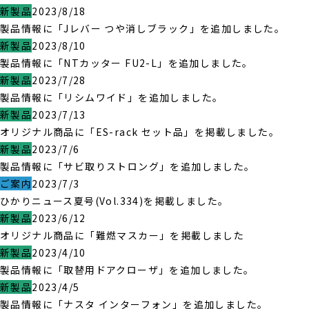
新製品
2023/8/18
製品情報に「Jレバー つや消しブラック」を追加しました。
新製品
2023/8/10
製品情報に「NTカッター FU2-L」を追加しました。
新製品
2023/7/28
製品情報に「リシムワイド」を追加しました。
新製品
2023/7/13
オリジナル商品に「ES-rack セット品」を掲載しました。
新製品
2023/7/6
製品情報に「サビ取りストロング」を追加しました。
ご案内
2023/7/3
ひかりニュース夏号(Vol.334)を掲載しました。
新製品
2023/6/12
オリジナル商品に「難燃マスカー」を掲載しました
新製品
2023/4/10
製品情報に「取替用ドアクローザ」を追加しました。
新製品
2023/4/5
製品情報に「ナスタ インターフォン」を追加しました。