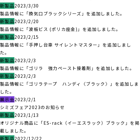
新製品
2023/3/30
製品情報に「換気口ブラックシリーズ」を追加しました。
新製品
2023/2/20
製品情報に「波板ビス (ポリカ座金)」を追加しました。
新製品
2023/2/15
製品情報に「手押し台車 サイレントマスター」を追加しまし
た。
新製品
2023/2/3
製品情報に「ゴリラ 強力ペースト接着剤」を追加しました。
新製品
2023/2/3
製品情報に「ゴリラテープ ハンディ〈ブラック〉」を追加しま
した。
展示会
2023/2/1
シミズフェア2023のお知らせ
新製品
2023/1/13
オリジナル商品に「ES-rack（イーエスラック）ブラック」を掲
載しました。
新製品
2022/12/22