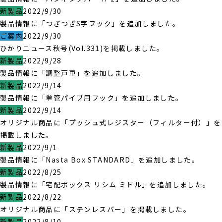
新製品
2022/9/30
製品情報に「つぎつぎS字フック」を追加しました。
ご案内
2022/9/30
ひかりニュース秋号(Vol.331)を掲載しました。
新製品
2022/9/28
製品情報に「調整戸車」を追加しました。
新製品
2022/9/14
製品情報に「単管パイプ用フック」を追加しました。
新製品
2022/9/14
オリジナル商品に「プッシュ式レジスター（フィルター付）」を
掲載しました。
新製品
2022/9/1
製品情報に「Nasta Box STANDARD」を追加しました。
新製品
2022/8/25
製品情報に「宅配ボックス リシム ミドル」を追加しました。
新製品
2022/8/22
オリジナル商品に「ステンレスバー」を掲載しました。
新製品
2022/8/10