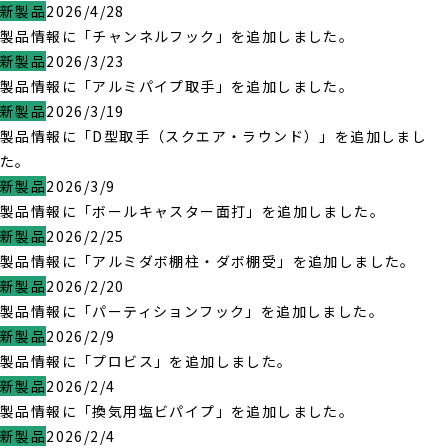
新製品
2026/4/28
製品情報に「チャンネルフック」を追加しました。
新製品
2026/3/23
製品情報に「アルミパイプ取手」を追加しました。
新製品
2026/3/19
製品情報に「D型取手（スクエア・ラウンド）」を追加しまし
た。
新製品
2026/3/9
製品情報に「ボールキャスター面打」を追加しました。
新製品
2026/2/25
製品情報に「アルミダボ棚柱・ダボ棚受」を追加しました。
新製品
2026/2/20
製品情報に「パーティションフック」を追加しました。
新製品
2026/2/9
製品情報に「プロビス」を追加しました。
新製品
2026/2/4
製品情報に「換気用塩ビパイプ」を追加しました。
新製品
2026/2/4