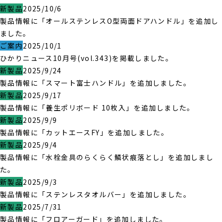
新製品
2025/10/6
製品情報に「オールステンレスO型両面ドアハンドル」を追加し
ました。
ご案内
2025/10/1
ひかりニュース10月号(vol.343)を掲載しました。
新製品
2025/9/24
製品情報に「スマート富士ハンドル」を追加しました。
新製品
2025/9/17
製品情報に「養生ポリボード 10枚入」を追加しました。
新製品
2025/9/9
製品情報に「カットエースFY」を追加しました。
新製品
2025/9/4
製品情報に「水栓金具のらくらく鱗状痕落とし」を追加しまし
た。
新製品
2025/9/3
製品情報に「ステンレスタオルバー」を追加しました。
新製品
2025/7/31
製品情報に「フロアーガード」を追加しました。