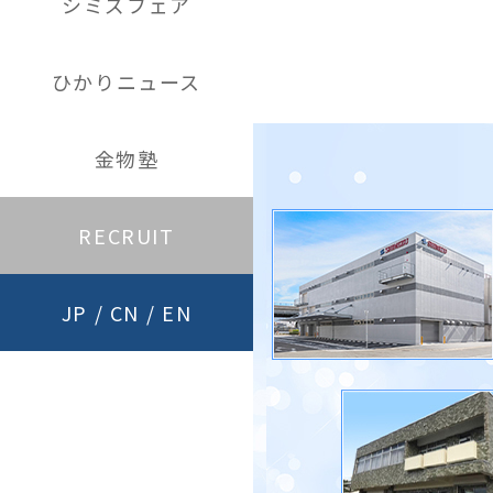
シミズフェア
ひかりニュース
金物塾
RECRUIT
JP
/
CN
/
EN