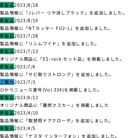
新製品
2023/8/18
製品情報に「Jレバー つや消しブラック」を追加しました。
新製品
2023/8/10
製品情報に「NTカッター FU2-L」を追加しました。
新製品
2023/7/28
製品情報に「リシムワイド」を追加しました。
新製品
2023/7/13
オリジナル商品に「ES-rack セット品」を掲載しました。
新製品
2023/7/6
製品情報に「サビ取りストロング」を追加しました。
ご案内
2023/7/3
ひかりニュース夏号(Vol.334)を掲載しました。
新製品
2023/6/12
オリジナル商品に「難燃マスカー」を掲載しました
新製品
2023/4/10
製品情報に「取替用ドアクローザ」を追加しました。
新製品
2023/4/5
製品情報に「ナスタ インターフォン」を追加しました。