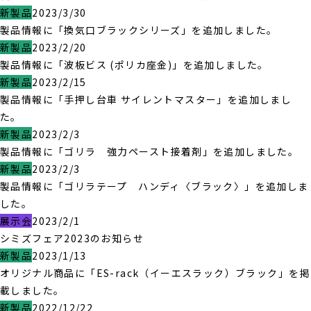
新製品
2023/3/30
製品情報に「換気口ブラックシリーズ」を追加しました。
新製品
2023/2/20
製品情報に「波板ビス (ポリカ座金)」を追加しました。
新製品
2023/2/15
製品情報に「手押し台車 サイレントマスター」を追加しまし
た。
新製品
2023/2/3
製品情報に「ゴリラ 強力ペースト接着剤」を追加しました。
新製品
2023/2/3
製品情報に「ゴリラテープ ハンディ〈ブラック〉」を追加しま
した。
展示会
2023/2/1
シミズフェア2023のお知らせ
新製品
2023/1/13
オリジナル商品に「ES-rack（イーエスラック）ブラック」を掲
載しました。
新製品
2022/12/22