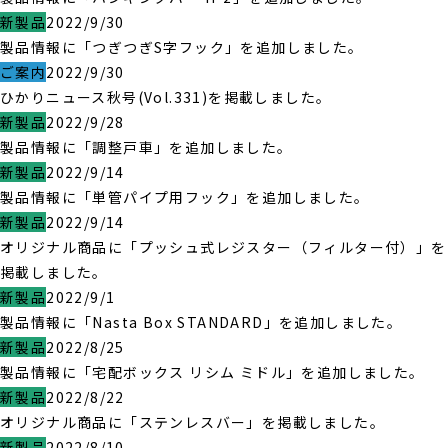
新製品
2022/9/30
製品情報に「つぎつぎS字フック」を追加しました。
ご案内
2022/9/30
ひかりニュース秋号(Vol.331)を掲載しました。
新製品
2022/9/28
製品情報に「調整戸車」を追加しました。
新製品
2022/9/14
製品情報に「単管パイプ用フック」を追加しました。
新製品
2022/9/14
オリジナル商品に「プッシュ式レジスター（フィルター付）」を
掲載しました。
新製品
2022/9/1
製品情報に「Nasta Box STANDARD」を追加しました。
新製品
2022/8/25
製品情報に「宅配ボックス リシム ミドル」を追加しました。
新製品
2022/8/22
オリジナル商品に「ステンレスバー」を掲載しました。
新製品
2022/8/10