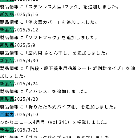
製品情報に「ステンレス大型Jフック」を追加しました。
新製品
2025/5/16
製品情報に「消火器カバー」を追加しました。
新製品
2025/5/12
製品情報に「ソフトフック」を追加しました。
新製品
2025/5/9
製品情報に「室内用 ふとん干し」を追加しました。
新製品
2025/4/30
製品情報に「 階段・廊下養生用粘着シート 軽剥離タイプ」を追
加しました。
新製品
2025/4/24
製品情報に「ノバシス」を追加しました。
新製品
2025/4/23
製品情報に「折りたたみ式パイプ棚」を追加しました。
ご案内
2025/4/10
ひかりニュース4月号（vol.341）を掲載しました。
新製品
2025/3/21
製品情報に「ブラックパイプ φ19」を追加しました。