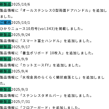
新製品
2025/10/6
製品情報に「オールステンレスO型両面ドアハンドル」を追加し
ました。
ご案内
2025/10/1
ひかりニュース10月号(vol.343)を掲載しました。
新製品
2025/9/24
製品情報に「スマート富士ハンドル」を追加しました。
新製品
2025/9/17
製品情報に「養生ポリボード 10枚入」を追加しました。
新製品
2025/9/9
製品情報に「カットエースFY」を追加しました。
新製品
2025/9/4
製品情報に「水栓金具のらくらく鱗状痕落とし」を追加しまし
た。
新製品
2025/9/3
製品情報に「ステンレスタオルバー」を追加しました。
新製品
2025/7/31
製品情報に「フロアーガード」を追加しました。