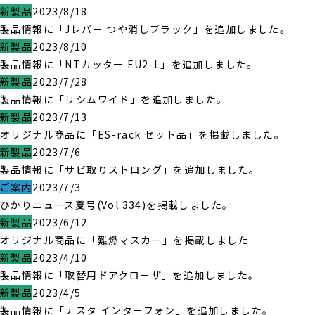
新製品
2023/8/18
製品情報に「Jレバー つや消しブラック」を追加しました。
新製品
2023/8/10
製品情報に「NTカッター FU2-L」を追加しました。
新製品
2023/7/28
製品情報に「リシムワイド」を追加しました。
新製品
2023/7/13
オリジナル商品に「ES-rack セット品」を掲載しました。
新製品
2023/7/6
製品情報に「サビ取りストロング」を追加しました。
ご案内
2023/7/3
ひかりニュース夏号(Vol.334)を掲載しました。
新製品
2023/6/12
オリジナル商品に「難燃マスカー」を掲載しました
新製品
2023/4/10
製品情報に「取替用ドアクローザ」を追加しました。
新製品
2023/4/5
製品情報に「ナスタ インターフォン」を追加しました。