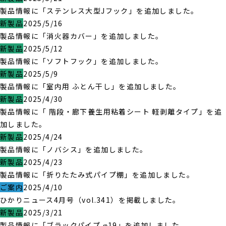
製品情報に「ステンレス大型Jフック」を追加しました。
新製品
2025/5/16
製品情報に「消火器カバー」を追加しました。
新製品
2025/5/12
製品情報に「ソフトフック」を追加しました。
新製品
2025/5/9
製品情報に「室内用 ふとん干し」を追加しました。
新製品
2025/4/30
製品情報に「 階段・廊下養生用粘着シート 軽剥離タイプ」を追
加しました。
新製品
2025/4/24
製品情報に「ノバシス」を追加しました。
新製品
2025/4/23
製品情報に「折りたたみ式パイプ棚」を追加しました。
ご案内
2025/4/10
ひかりニュース4月号（vol.341）を掲載しました。
新製品
2025/3/21
製品情報に「ブラックパイプ φ19」を追加しました。