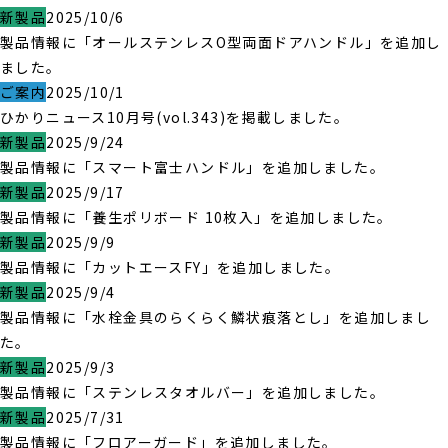
新製品
2025/10/6
製品情報に「オールステンレスO型両面ドアハンドル」を追加し
ました。
ご案内
2025/10/1
ひかりニュース10月号(vol.343)を掲載しました。
新製品
2025/9/24
製品情報に「スマート富士ハンドル」を追加しました。
新製品
2025/9/17
製品情報に「養生ポリボード 10枚入」を追加しました。
新製品
2025/9/9
製品情報に「カットエースFY」を追加しました。
新製品
2025/9/4
製品情報に「水栓金具のらくらく鱗状痕落とし」を追加しまし
た。
新製品
2025/9/3
製品情報に「ステンレスタオルバー」を追加しました。
新製品
2025/7/31
製品情報に「フロアーガード」を追加しました。