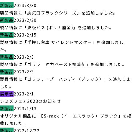
新製品
2023/3/30
製品情報に「換気口ブラックシリーズ」を追加しました。
新製品
2023/2/20
製品情報に「波板ビス (ポリカ座金)」を追加しました。
新製品
2023/2/15
製品情報に「手押し台車 サイレントマスター」を追加しまし
た。
新製品
2023/2/3
製品情報に「ゴリラ 強力ペースト接着剤」を追加しました。
新製品
2023/2/3
製品情報に「ゴリラテープ ハンディ〈ブラック〉」を追加しま
した。
展示会
2023/2/1
シミズフェア2023のお知らせ
新製品
2023/1/13
オリジナル商品に「ES-rack（イーエスラック）ブラック」を掲
載しました。
新製品
2022/12/22