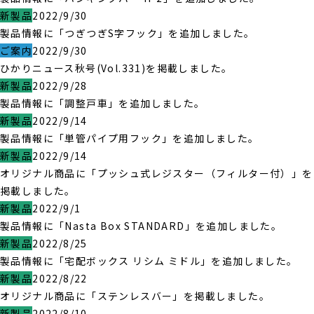
新製品
2022/9/30
製品情報に「つぎつぎS字フック」を追加しました。
ご案内
2022/9/30
ひかりニュース秋号(Vol.331)を掲載しました。
新製品
2022/9/28
製品情報に「調整戸車」を追加しました。
新製品
2022/9/14
製品情報に「単管パイプ用フック」を追加しました。
新製品
2022/9/14
オリジナル商品に「プッシュ式レジスター（フィルター付）」を
掲載しました。
新製品
2022/9/1
製品情報に「Nasta Box STANDARD」を追加しました。
新製品
2022/8/25
製品情報に「宅配ボックス リシム ミドル」を追加しました。
新製品
2022/8/22
オリジナル商品に「ステンレスバー」を掲載しました。
新製品
2022/8/10