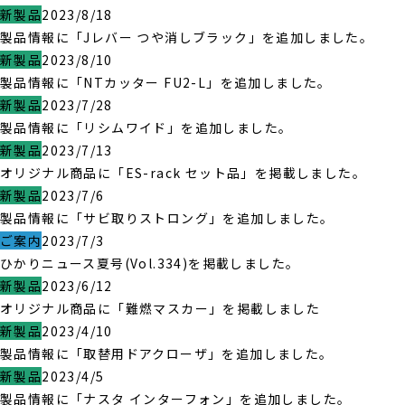
新製品
2023/8/18
製品情報に「Jレバー つや消しブラック」を追加しました。
新製品
2023/8/10
製品情報に「NTカッター FU2-L」を追加しました。
新製品
2023/7/28
製品情報に「リシムワイド」を追加しました。
新製品
2023/7/13
オリジナル商品に「ES-rack セット品」を掲載しました。
新製品
2023/7/6
製品情報に「サビ取りストロング」を追加しました。
ご案内
2023/7/3
ひかりニュース夏号(Vol.334)を掲載しました。
新製品
2023/6/12
オリジナル商品に「難燃マスカー」を掲載しました
新製品
2023/4/10
製品情報に「取替用ドアクローザ」を追加しました。
新製品
2023/4/5
製品情報に「ナスタ インターフォン」を追加しました。