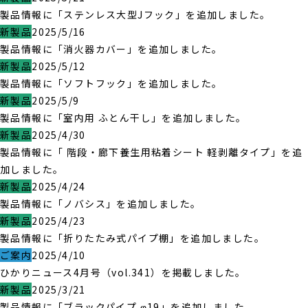
製品情報に「ステンレス大型Jフック」を追加しました。
新製品
2025/5/16
製品情報に「消火器カバー」を追加しました。
新製品
2025/5/12
製品情報に「ソフトフック」を追加しました。
新製品
2025/5/9
製品情報に「室内用 ふとん干し」を追加しました。
新製品
2025/4/30
製品情報に「 階段・廊下養生用粘着シート 軽剥離タイプ」を追
加しました。
新製品
2025/4/24
製品情報に「ノバシス」を追加しました。
新製品
2025/4/23
製品情報に「折りたたみ式パイプ棚」を追加しました。
ご案内
2025/4/10
ひかりニュース4月号（vol.341）を掲載しました。
新製品
2025/3/21
製品情報に「ブラックパイプ φ19」を追加しました。