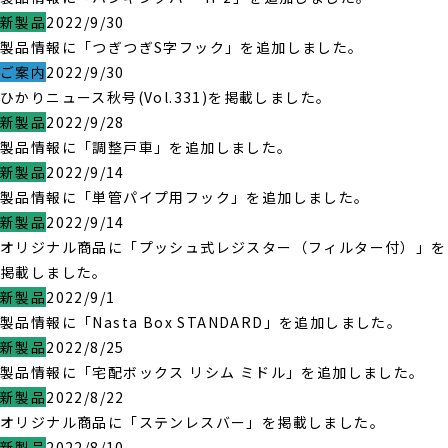
新製品
2022/9/30
製品情報に「つぎつぎS字フック」を追加しました。
ご案内
2022/9/30
ひかりニュース秋号(Vol.331)を掲載しました。
新製品
2022/9/28
製品情報に「調整戸車」を追加しました。
新製品
2022/9/14
製品情報に「単管パイプ用フック」を追加しました。
新製品
2022/9/14
オリジナル商品に「プッシュ式レジスター（フィルター付）」を
掲載しました。
新製品
2022/9/1
製品情報に「Nasta Box STANDARD」を追加しました。
新製品
2022/8/25
製品情報に「宅配ボックス リシム ミドル」を追加しました。
新製品
2022/8/22
オリジナル商品に「ステンレスバー」を掲載しました。
新製品
2022/8/10