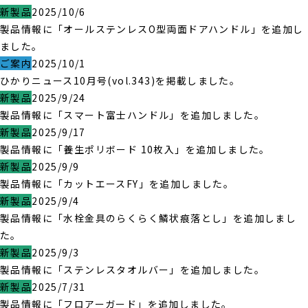
新製品
2025/10/6
製品情報に「オールステンレスO型両面ドアハンドル」を追加し
ました。
ご案内
2025/10/1
ひかりニュース10月号(vol.343)を掲載しました。
新製品
2025/9/24
製品情報に「スマート富士ハンドル」を追加しました。
新製品
2025/9/17
製品情報に「養生ポリボード 10枚入」を追加しました。
新製品
2025/9/9
製品情報に「カットエースFY」を追加しました。
新製品
2025/9/4
製品情報に「水栓金具のらくらく鱗状痕落とし」を追加しまし
た。
新製品
2025/9/3
製品情報に「ステンレスタオルバー」を追加しました。
新製品
2025/7/31
製品情報に「フロアーガード」を追加しました。