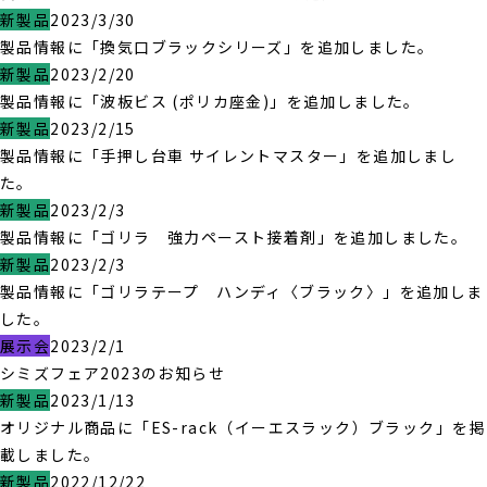
新製品
2023/3/30
製品情報に「換気口ブラックシリーズ」を追加しました。
新製品
2023/2/20
製品情報に「波板ビス (ポリカ座金)」を追加しました。
新製品
2023/2/15
製品情報に「手押し台車 サイレントマスター」を追加しまし
た。
新製品
2023/2/3
製品情報に「ゴリラ 強力ペースト接着剤」を追加しました。
新製品
2023/2/3
製品情報に「ゴリラテープ ハンディ〈ブラック〉」を追加しま
した。
展示会
2023/2/1
シミズフェア2023のお知らせ
新製品
2023/1/13
オリジナル商品に「ES-rack（イーエスラック）ブラック」を掲
載しました。
新製品
2022/12/22