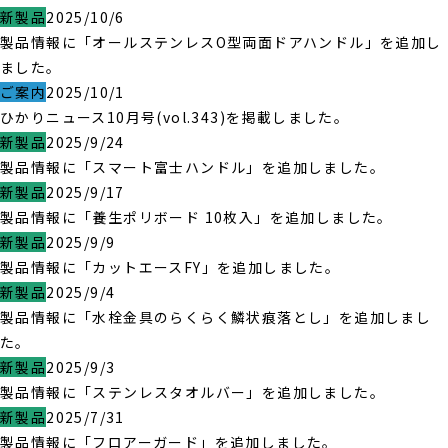
新製品
2025/10/6
製品情報に「オールステンレスO型両面ドアハンドル」を追加し
ました。
ご案内
2025/10/1
ひかりニュース10月号(vol.343)を掲載しました。
新製品
2025/9/24
製品情報に「スマート富士ハンドル」を追加しました。
新製品
2025/9/17
製品情報に「養生ポリボード 10枚入」を追加しました。
新製品
2025/9/9
製品情報に「カットエースFY」を追加しました。
新製品
2025/9/4
製品情報に「水栓金具のらくらく鱗状痕落とし」を追加しまし
た。
新製品
2025/9/3
製品情報に「ステンレスタオルバー」を追加しました。
新製品
2025/7/31
製品情報に「フロアーガード」を追加しました。