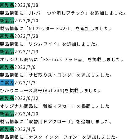
新製品
2023/8/18
製品情報に「Jレバー つや消しブラック」を追加しました。
新製品
2023/8/10
製品情報に「NTカッター FU2-L」を追加しました。
新製品
2023/7/28
製品情報に「リシムワイド」を追加しました。
新製品
2023/7/13
オリジナル商品に「ES-rack セット品」を掲載しました。
新製品
2023/7/6
製品情報に「サビ取りストロング」を追加しました。
ご案内
2023/7/3
ひかりニュース夏号(Vol.334)を掲載しました。
新製品
2023/6/12
オリジナル商品に「難燃マスカー」を掲載しました
新製品
2023/4/10
製品情報に「取替用ドアクローザ」を追加しました。
新製品
2023/4/5
製品情報に「ナスタ インターフォン」を追加しました。