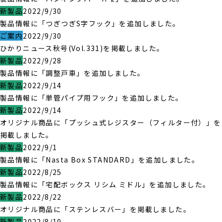
新製品
2022/9/30
製品情報に「つぎつぎS字フック」を追加しました。
ご案内
2022/9/30
ひかりニュース秋号(Vol.331)を掲載しました。
新製品
2022/9/28
製品情報に「調整戸車」を追加しました。
新製品
2022/9/14
製品情報に「単管パイプ用フック」を追加しました。
新製品
2022/9/14
オリジナル商品に「プッシュ式レジスター（フィルター付）」を
掲載しました。
新製品
2022/9/1
製品情報に「Nasta Box STANDARD」を追加しました。
新製品
2022/8/25
製品情報に「宅配ボックス リシム ミドル」を追加しました。
新製品
2022/8/22
オリジナル商品に「ステンレスバー」を掲載しました。
新製品
2022/8/10