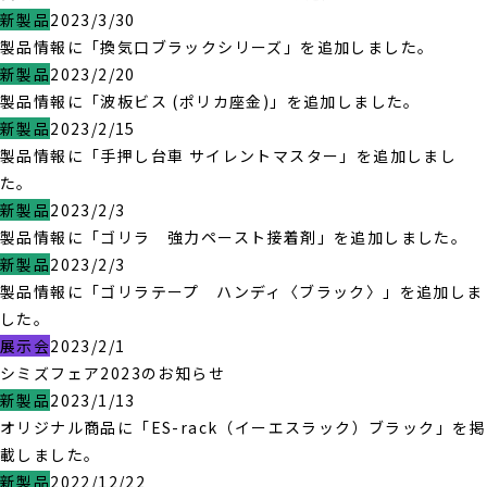
新製品
2023/3/30
製品情報に「換気口ブラックシリーズ」を追加しました。
新製品
2023/2/20
製品情報に「波板ビス (ポリカ座金)」を追加しました。
新製品
2023/2/15
製品情報に「手押し台車 サイレントマスター」を追加しまし
た。
新製品
2023/2/3
製品情報に「ゴリラ 強力ペースト接着剤」を追加しました。
新製品
2023/2/3
製品情報に「ゴリラテープ ハンディ〈ブラック〉」を追加しま
した。
展示会
2023/2/1
シミズフェア2023のお知らせ
新製品
2023/1/13
オリジナル商品に「ES-rack（イーエスラック）ブラック」を掲
載しました。
新製品
2022/12/22