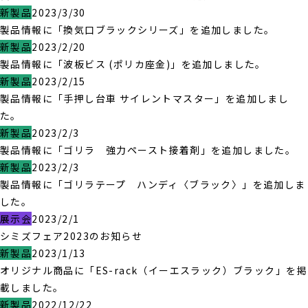
新製品
2023/3/30
製品情報に「換気口ブラックシリーズ」を追加しました。
新製品
2023/2/20
製品情報に「波板ビス (ポリカ座金)」を追加しました。
新製品
2023/2/15
製品情報に「手押し台車 サイレントマスター」を追加しまし
た。
新製品
2023/2/3
製品情報に「ゴリラ 強力ペースト接着剤」を追加しました。
新製品
2023/2/3
製品情報に「ゴリラテープ ハンディ〈ブラック〉」を追加しま
した。
展示会
2023/2/1
シミズフェア2023のお知らせ
新製品
2023/1/13
オリジナル商品に「ES-rack（イーエスラック）ブラック」を掲
載しました。
新製品
2022/12/22