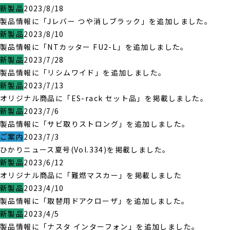
新製品
2023/8/18
製品情報に「Jレバー つや消しブラック」を追加しました。
新製品
2023/8/10
製品情報に「NTカッター FU2-L」を追加しました。
新製品
2023/7/28
製品情報に「リシムワイド」を追加しました。
新製品
2023/7/13
オリジナル商品に「ES-rack セット品」を掲載しました。
新製品
2023/7/6
製品情報に「サビ取りストロング」を追加しました。
ご案内
2023/7/3
ひかりニュース夏号(Vol.334)を掲載しました。
新製品
2023/6/12
オリジナル商品に「難燃マスカー」を掲載しました
新製品
2023/4/10
製品情報に「取替用ドアクローザ」を追加しました。
新製品
2023/4/5
製品情報に「ナスタ インターフォン」を追加しました。