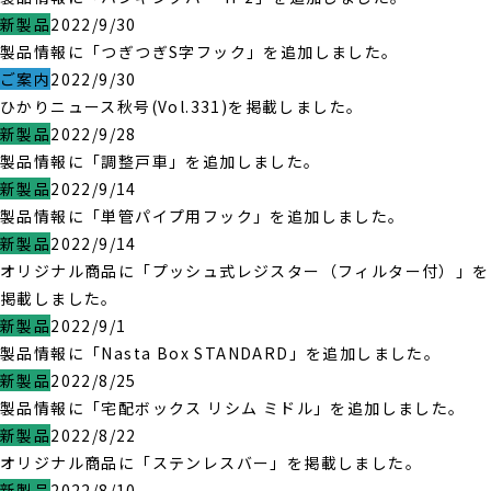
新製品
2022/9/30
製品情報に「つぎつぎS字フック」を追加しました。
ご案内
2022/9/30
ひかりニュース秋号(Vol.331)を掲載しました。
新製品
2022/9/28
製品情報に「調整戸車」を追加しました。
新製品
2022/9/14
製品情報に「単管パイプ用フック」を追加しました。
新製品
2022/9/14
オリジナル商品に「プッシュ式レジスター（フィルター付）」を
掲載しました。
新製品
2022/9/1
製品情報に「Nasta Box STANDARD」を追加しました。
新製品
2022/8/25
製品情報に「宅配ボックス リシム ミドル」を追加しました。
新製品
2022/8/22
オリジナル商品に「ステンレスバー」を掲載しました。
新製品
2022/8/10