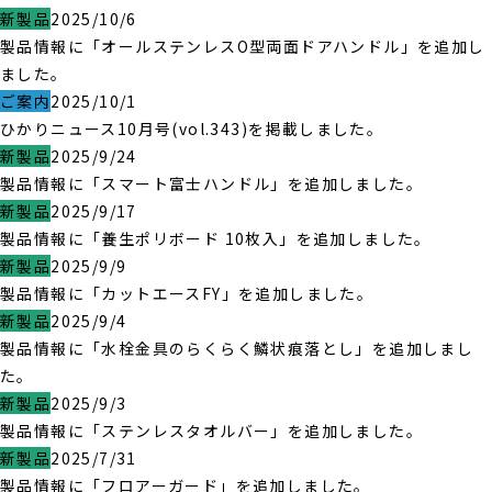
新製品
2025/10/6
製品情報に「オールステンレスO型両面ドアハンドル」を追加し
ました。
ご案内
2025/10/1
ひかりニュース10月号(vol.343)を掲載しました。
新製品
2025/9/24
製品情報に「スマート富士ハンドル」を追加しました。
新製品
2025/9/17
製品情報に「養生ポリボード 10枚入」を追加しました。
新製品
2025/9/9
製品情報に「カットエースFY」を追加しました。
新製品
2025/9/4
製品情報に「水栓金具のらくらく鱗状痕落とし」を追加しまし
た。
新製品
2025/9/3
製品情報に「ステンレスタオルバー」を追加しました。
新製品
2025/7/31
製品情報に「フロアーガード」を追加しました。