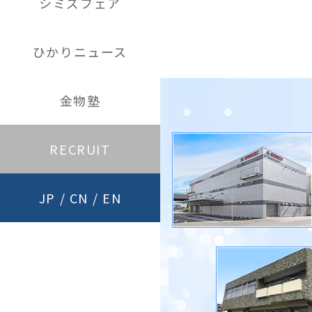
シミズフェア
ひかりニュース
金物塾
RECRUIT
JP
/
CN
/
EN