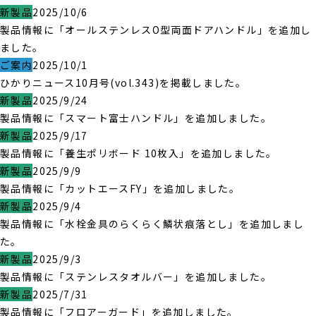
新製品
2025/10/6
製品情報に「オールステンレスO型両面ドアハンドル」を追加し
ました。
ご案内
2025/10/1
ひかりニュース10月号(vol.343)を掲載しました。
新製品
2025/9/24
製品情報に「スマート富士ハンドル」を追加しました。
新製品
2025/9/17
製品情報に「養生ポリボード 10枚入」を追加しました。
新製品
2025/9/9
製品情報に「カットエースFY」を追加しました。
新製品
2025/9/4
製品情報に「水栓金具のらくらく鱗状痕落とし」を追加しまし
た。
新製品
2025/9/3
製品情報に「ステンレスタオルバー」を追加しました。
新製品
2025/7/31
製品情報に「フロアーガード」を追加しました。