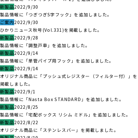
新製品
2022/9/30
製品情報に「つぎつぎS字フック」を追加しました。
ご案内
2022/9/30
ひかりニュース秋号(Vol.331)を掲載しました。
新製品
2022/9/28
製品情報に「調整戸車」を追加しました。
新製品
2022/9/14
製品情報に「単管パイプ用フック」を追加しました。
新製品
2022/9/14
オリジナル商品に「プッシュ式レジスター（フィルター付）」を
掲載しました。
新製品
2022/9/1
製品情報に「Nasta Box STANDARD」を追加しました。
新製品
2022/8/25
製品情報に「宅配ボックス リシム ミドル」を追加しました。
新製品
2022/8/22
オリジナル商品に「ステンレスバー」を掲載しました。
新製品
2022/8/10