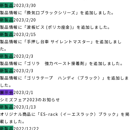
新製品
2023/3/30
製品情報に「換気口ブラックシリーズ」を追加しました。
新製品
2023/2/20
製品情報に「波板ビス (ポリカ座金)」を追加しました。
新製品
2023/2/15
製品情報に「手押し台車 サイレントマスター」を追加しまし
た。
新製品
2023/2/3
製品情報に「ゴリラ 強力ペースト接着剤」を追加しました。
新製品
2023/2/3
製品情報に「ゴリラテープ ハンディ〈ブラック〉」を追加しま
した。
展示会
2023/2/1
シミズフェア2023のお知らせ
新製品
2023/1/13
オリジナル商品に「ES-rack（イーエスラック）ブラック」を掲
載しました。
新製品
2022/12/22