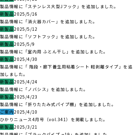
製品情報に「ステンレス大型Jフック」を追加しました。
新製品
2025/5/16
製品情報に「消火器カバー」を追加しました。
新製品
2025/5/12
製品情報に「ソフトフック」を追加しました。
新製品
2025/5/9
製品情報に「室内用 ふとん干し」を追加しました。
新製品
2025/4/30
製品情報に「 階段・廊下養生用粘着シート 軽剥離タイプ」を追
加しました。
新製品
2025/4/24
製品情報に「ノバシス」を追加しました。
新製品
2025/4/23
製品情報に「折りたたみ式パイプ棚」を追加しました。
ご案内
2025/4/10
ひかりニュース4月号（vol.341）を掲載しました。
新製品
2025/3/21
製品情報に「ブラックパイプ φ19」を追加しました。