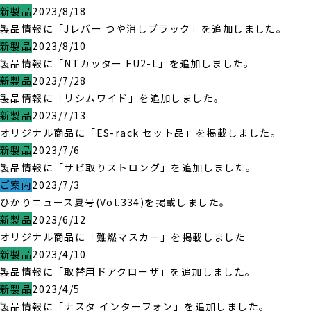
新製品
2023/8/18
製品情報に「Jレバー つや消しブラック」を追加しました。
新製品
2023/8/10
製品情報に「NTカッター FU2-L」を追加しました。
新製品
2023/7/28
製品情報に「リシムワイド」を追加しました。
新製品
2023/7/13
オリジナル商品に「ES-rack セット品」を掲載しました。
新製品
2023/7/6
製品情報に「サビ取りストロング」を追加しました。
ご案内
2023/7/3
ひかりニュース夏号(Vol.334)を掲載しました。
新製品
2023/6/12
オリジナル商品に「難燃マスカー」を掲載しました
新製品
2023/4/10
製品情報に「取替用ドアクローザ」を追加しました。
新製品
2023/4/5
製品情報に「ナスタ インターフォン」を追加しました。