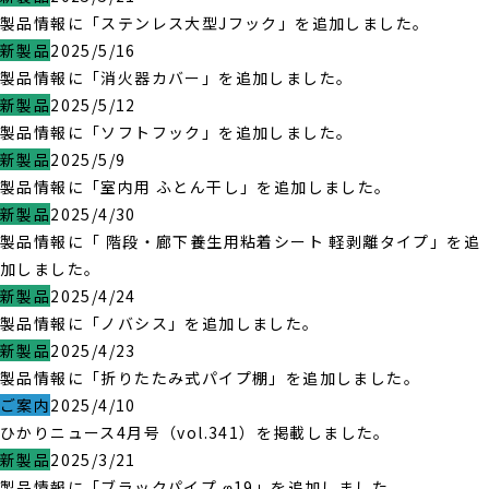
製品情報に「ステンレス大型Jフック」を追加しました。
新製品
2025/5/16
製品情報に「消火器カバー」を追加しました。
新製品
2025/5/12
製品情報に「ソフトフック」を追加しました。
新製品
2025/5/9
製品情報に「室内用 ふとん干し」を追加しました。
新製品
2025/4/30
製品情報に「 階段・廊下養生用粘着シート 軽剥離タイプ」を追
加しました。
新製品
2025/4/24
製品情報に「ノバシス」を追加しました。
新製品
2025/4/23
製品情報に「折りたたみ式パイプ棚」を追加しました。
ご案内
2025/4/10
ひかりニュース4月号（vol.341）を掲載しました。
新製品
2025/3/21
製品情報に「ブラックパイプ φ19」を追加しました。