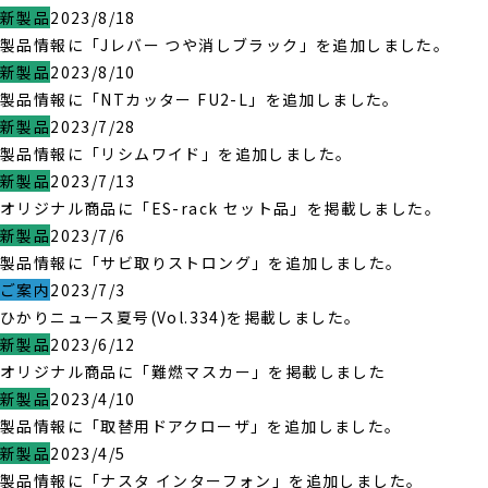
新製品
2023/8/18
製品情報に「Jレバー つや消しブラック」を追加しました。
新製品
2023/8/10
製品情報に「NTカッター FU2-L」を追加しました。
新製品
2023/7/28
製品情報に「リシムワイド」を追加しました。
新製品
2023/7/13
オリジナル商品に「ES-rack セット品」を掲載しました。
新製品
2023/7/6
製品情報に「サビ取りストロング」を追加しました。
ご案内
2023/7/3
ひかりニュース夏号(Vol.334)を掲載しました。
新製品
2023/6/12
オリジナル商品に「難燃マスカー」を掲載しました
新製品
2023/4/10
製品情報に「取替用ドアクローザ」を追加しました。
新製品
2023/4/5
製品情報に「ナスタ インターフォン」を追加しました。