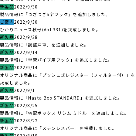
新製品
2022/9/30
製品情報に「つぎつぎS字フック」を追加しました。
ご案内
2022/9/30
ひかりニュース秋号(Vol.331)を掲載しました。
新製品
2022/9/28
製品情報に「調整戸車」を追加しました。
新製品
2022/9/14
製品情報に「単管パイプ用フック」を追加しました。
新製品
2022/9/14
オリジナル商品に「プッシュ式レジスター（フィルター付）」を
掲載しました。
新製品
2022/9/1
製品情報に「Nasta Box STANDARD」を追加しました。
新製品
2022/8/25
製品情報に「宅配ボックス リシム ミドル」を追加しました。
新製品
2022/8/22
オリジナル商品に「ステンレスバー」を掲載しました。
新製品
2022/8/10