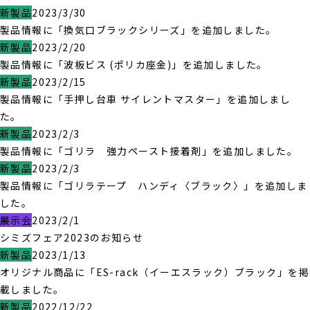
新製品
2023/3/30
製品情報に「換気口ブラックシリーズ」を追加しました。
新製品
2023/2/20
製品情報に「波板ビス (ポリカ座金)」を追加しました。
新製品
2023/2/15
製品情報に「手押し台車 サイレントマスター」を追加しまし
た。
新製品
2023/2/3
製品情報に「ゴリラ 強力ペースト接着剤」を追加しました。
新製品
2023/2/3
製品情報に「ゴリラテープ ハンディ〈ブラック〉」を追加しま
した。
展示会
2023/2/1
シミズフェア2023のお知らせ
新製品
2023/1/13
オリジナル商品に「ES-rack（イーエスラック）ブラック」を掲
載しました。
新製品
2022/12/22