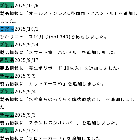
新製品
2025/10/6
製品情報に「オールステンレスO型両面ドアハンドル」を追加し
ました。
ご案内
2025/10/1
ひかりニュース10月号(vol.343)を掲載しました。
新製品
2025/9/24
製品情報に「スマート富士ハンドル」を追加しました。
新製品
2025/9/17
製品情報に「養生ポリボード 10枚入」を追加しました。
新製品
2025/9/9
製品情報に「カットエースFY」を追加しました。
新製品
2025/9/4
製品情報に「水栓金具のらくらく鱗状痕落とし」を追加しまし
た。
新製品
2025/9/3
製品情報に「ステンレスタオルバー」を追加しました。
新製品
2025/7/31
製品情報に「フロアーガード」を追加しました。