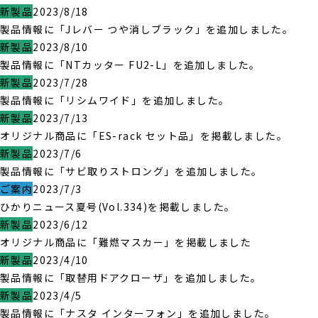
新製品
2023/8/18
製品情報に「Jレバー つや消しブラック」を追加しました。
新製品
2023/8/10
製品情報に「NTカッター FU2-L」を追加しました。
新製品
2023/7/28
製品情報に「リシムワイド」を追加しました。
新製品
2023/7/13
オリジナル商品に「ES-rack セット品」を掲載しました。
新製品
2023/7/6
製品情報に「サビ取りストロング」を追加しました。
ご案内
2023/7/3
ひかりニュース夏号(Vol.334)を掲載しました。
新製品
2023/6/12
オリジナル商品に「難燃マスカー」を掲載しました
新製品
2023/4/10
製品情報に「取替用ドアクローザ」を追加しました。
新製品
2023/4/5
製品情報に「ナスタ インターフォン」を追加しました。