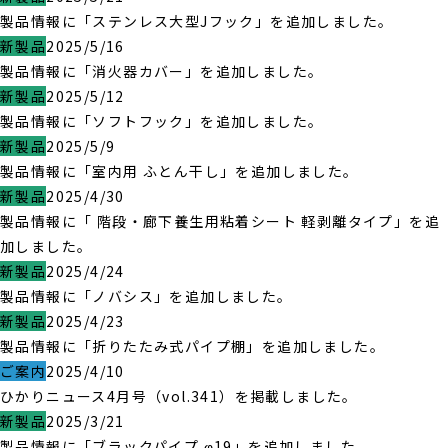
製品情報に「ステンレス大型Jフック」を追加しました。
新製品
2025/5/16
製品情報に「消火器カバー」を追加しました。
新製品
2025/5/12
製品情報に「ソフトフック」を追加しました。
新製品
2025/5/9
製品情報に「室内用 ふとん干し」を追加しました。
新製品
2025/4/30
製品情報に「 階段・廊下養生用粘着シート 軽剥離タイプ」を追
加しました。
新製品
2025/4/24
製品情報に「ノバシス」を追加しました。
新製品
2025/4/23
製品情報に「折りたたみ式パイプ棚」を追加しました。
ご案内
2025/4/10
ひかりニュース4月号（vol.341）を掲載しました。
新製品
2025/3/21
製品情報に「ブラックパイプ φ19」を追加しました。