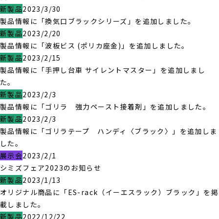
新製品
2023/3/30
製品情報に「換気口ブラックシリーズ」を追加しました。
新製品
2023/2/20
製品情報に「波板ビス (ポリカ座金)」を追加しました。
新製品
2023/2/15
製品情報に「手押し台車 サイレントマスター」を追加しまし
た。
新製品
2023/2/3
製品情報に「ゴリラ 強力ペースト接着剤」を追加しました。
新製品
2023/2/3
製品情報に「ゴリラテープ ハンディ〈ブラック〉」を追加しま
した。
展示会
2023/2/1
シミズフェア2023のお知らせ
新製品
2023/1/13
オリジナル商品に「ES-rack（イーエスラック）ブラック」を掲
載しました。
新製品
2022/12/22