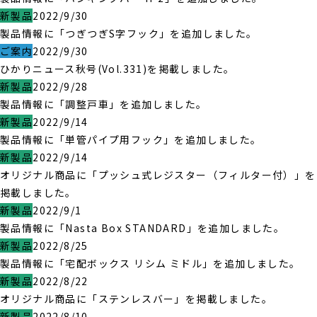
新製品
2022/9/30
製品情報に「つぎつぎS字フック」を追加しました。
ご案内
2022/9/30
ひかりニュース秋号(Vol.331)を掲載しました。
新製品
2022/9/28
製品情報に「調整戸車」を追加しました。
新製品
2022/9/14
製品情報に「単管パイプ用フック」を追加しました。
新製品
2022/9/14
オリジナル商品に「プッシュ式レジスター（フィルター付）」を
掲載しました。
新製品
2022/9/1
製品情報に「Nasta Box STANDARD」を追加しました。
新製品
2022/8/25
製品情報に「宅配ボックス リシム ミドル」を追加しました。
新製品
2022/8/22
オリジナル商品に「ステンレスバー」を掲載しました。
新製品
2022/8/10