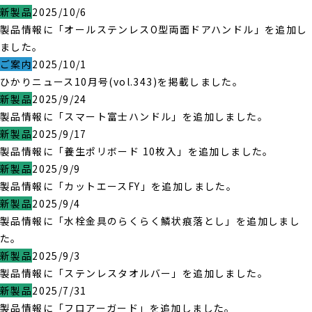
新製品
2025/10/6
製品情報に「オールステンレスO型両面ドアハンドル」を追加し
ました。
ご案内
2025/10/1
ひかりニュース10月号(vol.343)を掲載しました。
新製品
2025/9/24
製品情報に「スマート富士ハンドル」を追加しました。
新製品
2025/9/17
製品情報に「養生ポリボード 10枚入」を追加しました。
新製品
2025/9/9
製品情報に「カットエースFY」を追加しました。
新製品
2025/9/4
製品情報に「水栓金具のらくらく鱗状痕落とし」を追加しまし
た。
新製品
2025/9/3
製品情報に「ステンレスタオルバー」を追加しました。
新製品
2025/7/31
製品情報に「フロアーガード」を追加しました。