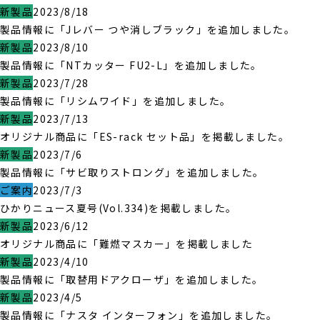
新製品
2023/8/18
製品情報に「Jレバー つや消しブラック」を追加しました。
新製品
2023/8/10
製品情報に「NTカッター FU2-L」を追加しました。
新製品
2023/7/28
製品情報に「リシムワイド」を追加しました。
新製品
2023/7/13
オリジナル商品に「ES-rack セット品」を掲載しました。
新製品
2023/7/6
製品情報に「サビ取りストロング」を追加しました。
ご案内
2023/7/3
ひかりニュース夏号(Vol.334)を掲載しました。
新製品
2023/6/12
オリジナル商品に「難燃マスカー」を掲載しました
新製品
2023/4/10
製品情報に「取替用ドアクローザ」を追加しました。
新製品
2023/4/5
製品情報に「ナスタ インターフォン」を追加しました。