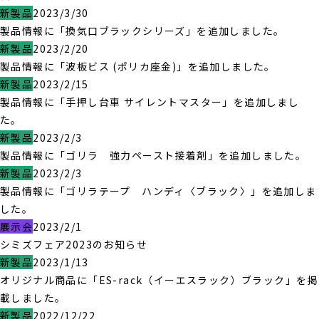
新製品
2023/3/30
製品情報に「換気口ブラックシリーズ」を追加しました。
新製品
2023/2/20
製品情報に「波板ビス (ポリカ座金)」を追加しました。
新製品
2023/2/15
製品情報に「手押し台車 サイレントマスター」を追加しまし
た。
新製品
2023/2/3
製品情報に「ゴリラ 強力ペースト接着剤」を追加しました。
新製品
2023/2/3
製品情報に「ゴリラテープ ハンディ〈ブラック〉」を追加しま
した。
展示会
2023/2/1
シミズフェア2023のお知らせ
新製品
2023/1/13
オリジナル商品に「ES-rack（イーエスラック）ブラック」を掲
載しました。
新製品
2022/12/22