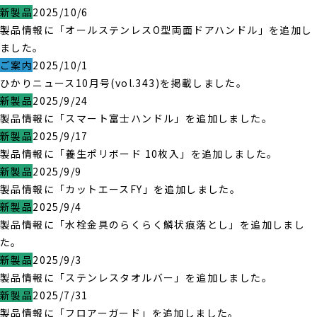
新製品
2025/10/6
製品情報に「オールステンレスO型両面ドアハンドル」を追加し
ました。
ご案内
2025/10/1
ひかりニュース10月号(vol.343)を掲載しました。
新製品
2025/9/24
製品情報に「スマート富士ハンドル」を追加しました。
新製品
2025/9/17
製品情報に「養生ポリボード 10枚入」を追加しました。
新製品
2025/9/9
製品情報に「カットエースFY」を追加しました。
新製品
2025/9/4
製品情報に「水栓金具のらくらく鱗状痕落とし」を追加しまし
た。
新製品
2025/9/3
製品情報に「ステンレスタオルバー」を追加しました。
新製品
2025/7/31
製品情報に「フロアーガード」を追加しました。