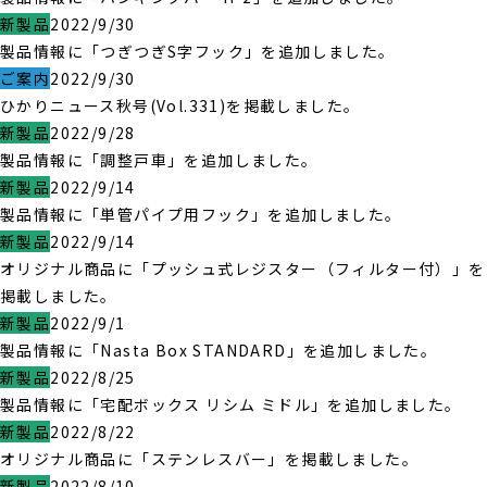
新製品
2022/9/30
製品情報に「つぎつぎS字フック」を追加しました。
ご案内
2022/9/30
ひかりニュース秋号(Vol.331)を掲載しました。
新製品
2022/9/28
製品情報に「調整戸車」を追加しました。
新製品
2022/9/14
製品情報に「単管パイプ用フック」を追加しました。
新製品
2022/9/14
オリジナル商品に「プッシュ式レジスター（フィルター付）」を
掲載しました。
新製品
2022/9/1
製品情報に「Nasta Box STANDARD」を追加しました。
新製品
2022/8/25
製品情報に「宅配ボックス リシム ミドル」を追加しました。
新製品
2022/8/22
オリジナル商品に「ステンレスバー」を掲載しました。
新製品
2022/8/10