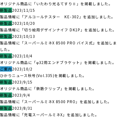
オリジナル商品に「いたわり光るてすりⅡ」を掲載しました。
新製品
2023/11/15
製品情報に「アルコールテスター KE-302」を追加しました。
新製品
2023/10/20
製品情報に「切り絵用デザインナイフ DK1P」を追加しました。
新製品
2023/10/13
製品情報に「スーパールミネX 8500 PRO バイス式」を追加しま
した。
新製品
2023/10/4
オリジナル商品に「φ32用エンドブラケット」を掲載しました。
ご案内
2023/10/2
ひかりニュース秋号(Vol.335)を掲載しました。
新製品
2023/9/15
オリジナル商品に「鉄筋クリップ」を掲載しました。
新製品
2023/9/4
製品情報に「スーパールミネX 8500 PRO」を追加しました。
新製品
2023/8/31
製品情報に「充電スーパールミネX」を追加しました。