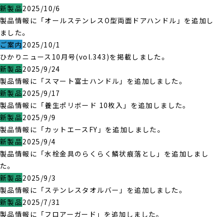
新製品
2025/10/6
製品情報に「オールステンレスO型両面ドアハンドル」を追加し
ました。
ご案内
2025/10/1
ひかりニュース10月号(vol.343)を掲載しました。
新製品
2025/9/24
製品情報に「スマート富士ハンドル」を追加しました。
新製品
2025/9/17
製品情報に「養生ポリボード 10枚入」を追加しました。
新製品
2025/9/9
製品情報に「カットエースFY」を追加しました。
新製品
2025/9/4
製品情報に「水栓金具のらくらく鱗状痕落とし」を追加しまし
た。
新製品
2025/9/3
製品情報に「ステンレスタオルバー」を追加しました。
新製品
2025/7/31
製品情報に「フロアーガード」を追加しました。