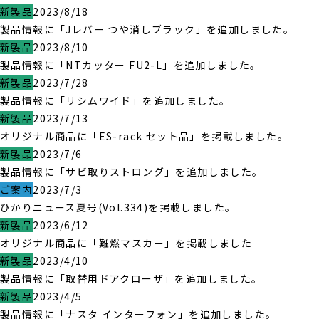
新製品
2023/8/18
製品情報に「Jレバー つや消しブラック」を追加しました。
新製品
2023/8/10
製品情報に「NTカッター FU2-L」を追加しました。
新製品
2023/7/28
製品情報に「リシムワイド」を追加しました。
新製品
2023/7/13
オリジナル商品に「ES-rack セット品」を掲載しました。
新製品
2023/7/6
製品情報に「サビ取りストロング」を追加しました。
ご案内
2023/7/3
ひかりニュース夏号(Vol.334)を掲載しました。
新製品
2023/6/12
オリジナル商品に「難燃マスカー」を掲載しました
新製品
2023/4/10
製品情報に「取替用ドアクローザ」を追加しました。
新製品
2023/4/5
製品情報に「ナスタ インターフォン」を追加しました。