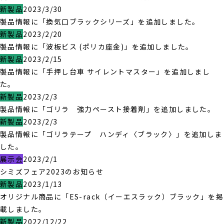
新製品
2023/3/30
製品情報に「換気口ブラックシリーズ」を追加しました。
新製品
2023/2/20
製品情報に「波板ビス (ポリカ座金)」を追加しました。
新製品
2023/2/15
製品情報に「手押し台車 サイレントマスター」を追加しまし
た。
新製品
2023/2/3
製品情報に「ゴリラ 強力ペースト接着剤」を追加しました。
新製品
2023/2/3
製品情報に「ゴリラテープ ハンディ〈ブラック〉」を追加しま
した。
展示会
2023/2/1
シミズフェア2023のお知らせ
新製品
2023/1/13
オリジナル商品に「ES-rack（イーエスラック）ブラック」を掲
載しました。
新製品
2022/12/22