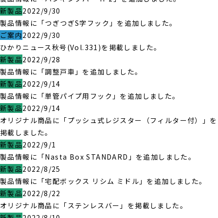
新製品
2022/9/30
製品情報に「つぎつぎS字フック」を追加しました。
ご案内
2022/9/30
ひかりニュース秋号(Vol.331)を掲載しました。
新製品
2022/9/28
製品情報に「調整戸車」を追加しました。
新製品
2022/9/14
製品情報に「単管パイプ用フック」を追加しました。
新製品
2022/9/14
オリジナル商品に「プッシュ式レジスター（フィルター付）」を
掲載しました。
新製品
2022/9/1
製品情報に「Nasta Box STANDARD」を追加しました。
新製品
2022/8/25
製品情報に「宅配ボックス リシム ミドル」を追加しました。
新製品
2022/8/22
オリジナル商品に「ステンレスバー」を掲載しました。
新製品
2022/8/10