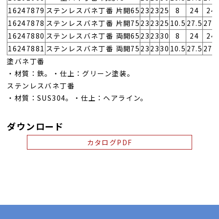
16247879
ステンレスバネ丁番 片開65
23
23
25
8
24
24
16247878
ステンレスバネ丁番 片開75
23
23
25
10.5
27.5
27.
16247880
ステンレスバネ丁番 両開65
23
23
30
8
24
24
16247881
ステンレスバネ丁番 両開75
23
23
30
10.5
27.5
27.
塗バネ丁番
・材質：鉄。・仕上：グリーン塗装。
ステンレスバネ丁番
・材質：SUS304。・仕上：ヘアライン。
ダウンロード
カタログPDF