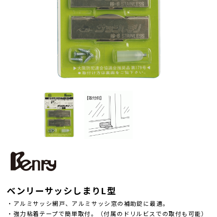
ベンリーサッシしまりL型
・アルミサッシ網戸、アルミサッシ窓の補助錠に最適。
・強力粘着テープで簡単取付。（付属のドリルビスでの取付も可能）