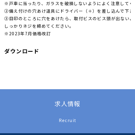
※戸車に当ったり、ガラスを破損しないようによく注意してく
②備え付けの穴あけ道具にドライバー（＋）を差し込んで下さ
③目印のところに穴をあけたら、取付ビスのビス頭が出ないよ
しっかりネジを締めてください。
※2023年7月価格改訂
ダウンロード
求人情報
Recruit