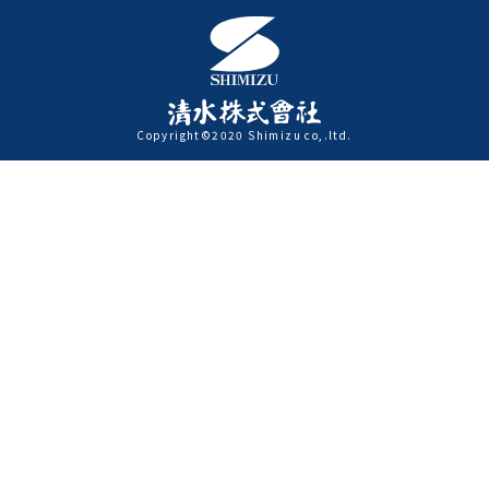
Copyright©2020 Shimizu co,.ltd.