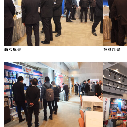
商談風景
商談風景