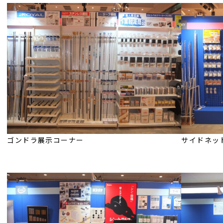
ゴンドラ展示コーナー
サイドネッ