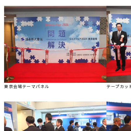
東京会場テーマパネル
テープカッ