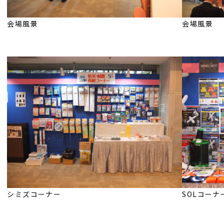
会場風景
会場風景
シミズコーナー
SOLコーナ