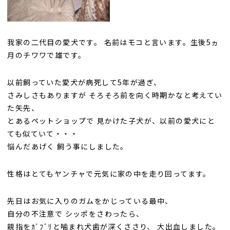
我家の二代目の愛犬です。 名前はモコと言います。生後5ヵ
月のチワワで雄です。
以前飼っていた愛犬が病死して5年が過ぎ、
さみしさもありますが そろそろ前を向く時期かなと考えてい
た矢先、
とあるペットショップで 見かけた子犬が、以前の愛犬にと
ても似ていて・・・
悩んだあげく 飼う事にしました。
性格はとてもヤンチャで元気に家の中を走り回ってます。
先日はお気に入りのガムをかじっている最中、
自分の不注意で シッポをさわったら、
親指をｶﾞﾌﾞﾘと噛まれ犬歯が深くささり、 大出血しました。