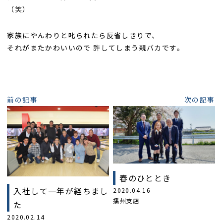
（笑）
家族にやんわりと叱られたら反省しきりで、
それがまたかわいいので 許してしまう親バカです。
前の記事
次の記事
春のひととき
入社して一年が経ちまし
2020.04.16
播州支店
た
2020.02.14