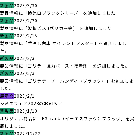
新製品
2023/3/30
製品情報に「換気口ブラックシリーズ」を追加しました。
新製品
2023/2/20
製品情報に「波板ビス (ポリカ座金)」を追加しました。
新製品
2023/2/15
製品情報に「手押し台車 サイレントマスター」を追加しまし
た。
新製品
2023/2/3
製品情報に「ゴリラ 強力ペースト接着剤」を追加しました。
新製品
2023/2/3
製品情報に「ゴリラテープ ハンディ〈ブラック〉」を追加しま
した。
展示会
2023/2/1
シミズフェア2023のお知らせ
新製品
2023/1/13
オリジナル商品に「ES-rack（イーエスラック）ブラック」を掲
載しました。
新製品
2022/12/22