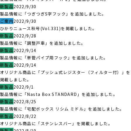
新製品
2022/9/30
製品情報に「つぎつぎS字フック」を追加しました。
ご案内
2022/9/30
ひかりニュース秋号(Vol.331)を掲載しました。
新製品
2022/9/28
製品情報に「調整戸車」を追加しました。
新製品
2022/9/14
製品情報に「単管パイプ用フック」を追加しました。
新製品
2022/9/14
オリジナル商品に「プッシュ式レジスター（フィルター付）」を
掲載しました。
新製品
2022/9/1
製品情報に「Nasta Box STANDARD」を追加しました。
新製品
2022/8/25
製品情報に「宅配ボックス リシム ミドル」を追加しました。
新製品
2022/8/22
オリジナル商品に「ステンレスバー」を掲載しました。
新製品
2022/8/10