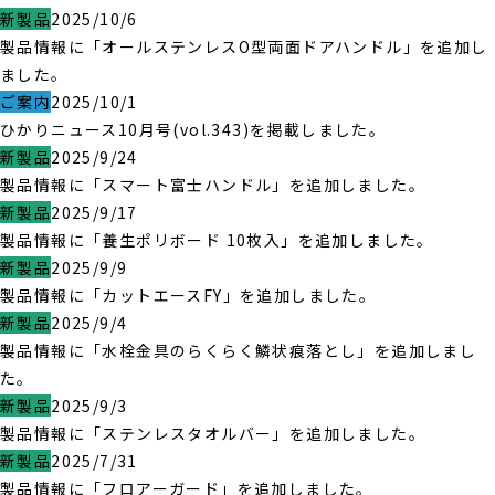
新製品
2025/10/6
製品情報に「オールステンレスO型両面ドアハンドル」を追加し
ました。
ご案内
2025/10/1
ひかりニュース10月号(vol.343)を掲載しました。
新製品
2025/9/24
製品情報に「スマート富士ハンドル」を追加しました。
新製品
2025/9/17
製品情報に「養生ポリボード 10枚入」を追加しました。
新製品
2025/9/9
製品情報に「カットエースFY」を追加しました。
新製品
2025/9/4
製品情報に「水栓金具のらくらく鱗状痕落とし」を追加しまし
た。
新製品
2025/9/3
製品情報に「ステンレスタオルバー」を追加しました。
新製品
2025/7/31
製品情報に「フロアーガード」を追加しました。