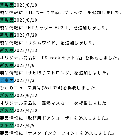
新製品
2023/8/18
製品情報に「Jレバー つや消しブラック」を追加しました。
新製品
2023/8/10
製品情報に「NTカッター FU2-L」を追加しました。
新製品
2023/7/28
製品情報に「リシムワイド」を追加しました。
新製品
2023/7/13
オリジナル商品に「ES-rack セット品」を掲載しました。
新製品
2023/7/6
製品情報に「サビ取りストロング」を追加しました。
ご案内
2023/7/3
ひかりニュース夏号(Vol.334)を掲載しました。
新製品
2023/6/12
オリジナル商品に「難燃マスカー」を掲載しました
新製品
2023/4/10
製品情報に「取替用ドアクローザ」を追加しました。
新製品
2023/4/5
製品情報に「ナスタ インターフォン」を追加しました。