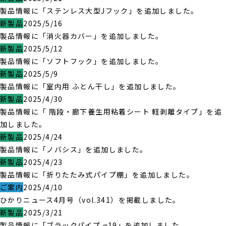
製品情報に「ステンレス大型Jフック」を追加しました。
新製品
2025/5/16
製品情報に「消火器カバー」を追加しました。
新製品
2025/5/12
製品情報に「ソフトフック」を追加しました。
新製品
2025/5/9
製品情報に「室内用 ふとん干し」を追加しました。
新製品
2025/4/30
製品情報に「 階段・廊下養生用粘着シート 軽剥離タイプ」を追
加しました。
新製品
2025/4/24
製品情報に「ノバシス」を追加しました。
新製品
2025/4/23
製品情報に「折りたたみ式パイプ棚」を追加しました。
ご案内
2025/4/10
ひかりニュース4月号（vol.341）を掲載しました。
新製品
2025/3/21
製品情報に「ブラックパイプ φ19」を追加しました。