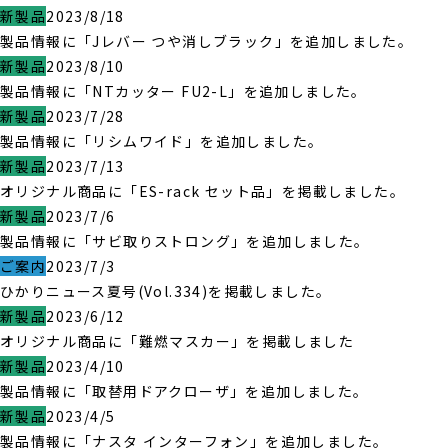
新製品
2023/8/18
製品情報に「Jレバー つや消しブラック」を追加しました。
新製品
2023/8/10
製品情報に「NTカッター FU2-L」を追加しました。
新製品
2023/7/28
製品情報に「リシムワイド」を追加しました。
新製品
2023/7/13
オリジナル商品に「ES-rack セット品」を掲載しました。
新製品
2023/7/6
製品情報に「サビ取りストロング」を追加しました。
ご案内
2023/7/3
ひかりニュース夏号(Vol.334)を掲載しました。
新製品
2023/6/12
オリジナル商品に「難燃マスカー」を掲載しました
新製品
2023/4/10
製品情報に「取替用ドアクローザ」を追加しました。
新製品
2023/4/5
製品情報に「ナスタ インターフォン」を追加しました。