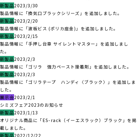
新製品
2023/3/30
製品情報に「換気口ブラックシリーズ」を追加しました。
新製品
2023/2/20
製品情報に「波板ビス (ポリカ座金)」を追加しました。
新製品
2023/2/15
製品情報に「手押し台車 サイレントマスター」を追加しまし
た。
新製品
2023/2/3
製品情報に「ゴリラ 強力ペースト接着剤」を追加しました。
新製品
2023/2/3
製品情報に「ゴリラテープ ハンディ〈ブラック〉」を追加しま
した。
展示会
2023/2/1
シミズフェア2023のお知らせ
新製品
2023/1/13
オリジナル商品に「ES-rack（イーエスラック）ブラック」を掲
載しました。
新製品
2022/12/22