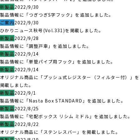
新製品
2022/9/30
製品情報に「つぎつぎS字フック」を追加しました。
ご案内
2022/9/30
ひかりニュース秋号(Vol.331)を掲載しました。
新製品
2022/9/28
製品情報に「調整戸車」を追加しました。
新製品
2022/9/14
製品情報に「単管パイプ用フック」を追加しました。
新製品
2022/9/14
オリジナル商品に「プッシュ式レジスター（フィルター付）」を
掲載しました。
新製品
2022/9/1
製品情報に「Nasta Box STANDARD」を追加しました。
新製品
2022/8/25
製品情報に「宅配ボックス リシム ミドル」を追加しました。
新製品
2022/8/22
オリジナル商品に「ステンレスバー」を掲載しました。
新製品
2022/8/10