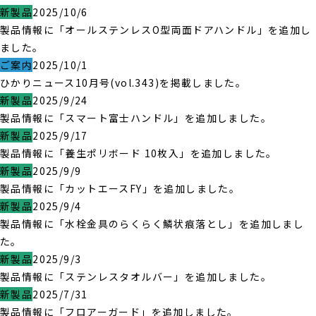
新製品
2025/10/6
製品情報に「オールステンレスO型両面ドアハンドル」を追加し
ました。
ご案内
2025/10/1
ひかりニュース10月号(vol.343)を掲載しました。
新製品
2025/9/24
製品情報に「スマート富士ハンドル」を追加しました。
新製品
2025/9/17
製品情報に「養生ポリボード 10枚入」を追加しました。
新製品
2025/9/9
製品情報に「カットエースFY」を追加しました。
新製品
2025/9/4
製品情報に「水栓金具のらくらく鱗状痕落とし」を追加しまし
た。
新製品
2025/9/3
製品情報に「ステンレスタオルバー」を追加しました。
新製品
2025/7/31
製品情報に「フロアーガード」を追加しました。