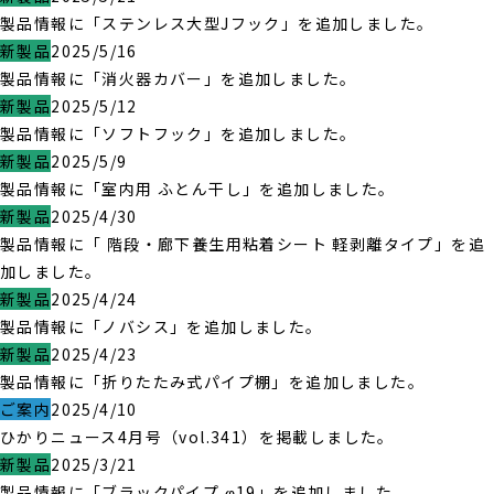
製品情報に「ステンレス大型Jフック」を追加しました。
新製品
2025/5/16
製品情報に「消火器カバー」を追加しました。
新製品
2025/5/12
製品情報に「ソフトフック」を追加しました。
新製品
2025/5/9
製品情報に「室内用 ふとん干し」を追加しました。
新製品
2025/4/30
製品情報に「 階段・廊下養生用粘着シート 軽剥離タイプ」を追
加しました。
新製品
2025/4/24
製品情報に「ノバシス」を追加しました。
新製品
2025/4/23
製品情報に「折りたたみ式パイプ棚」を追加しました。
ご案内
2025/4/10
ひかりニュース4月号（vol.341）を掲載しました。
新製品
2025/3/21
製品情報に「ブラックパイプ φ19」を追加しました。