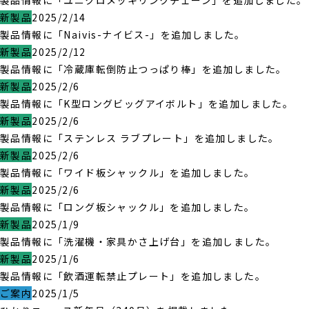
製品情報に「ユニクロメッキリンクチェーン」を追加しました。
新製品
2025/2/14
製品情報に「Naivis-ナイビス-」を追加しました。
新製品
2025/2/12
製品情報に「冷蔵庫転倒防止つっぱり棒」を追加しました。
新製品
2025/2/6
製品情報に「K型ロングビッグアイボルト」を追加しました。
新製品
2025/2/6
製品情報に「ステンレス ラブプレート」を追加しました。
新製品
2025/2/6
製品情報に「ワイド板シャックル」を追加しました。
新製品
2025/2/6
製品情報に「ロング板シャックル」を追加しました。
新製品
2025/1/9
製品情報に「洗濯機・家具かさ上げ台」を追加しました。
新製品
2025/1/6
製品情報に「飲酒運転禁止プレート」を追加しました。
ご案内
2025/1/5