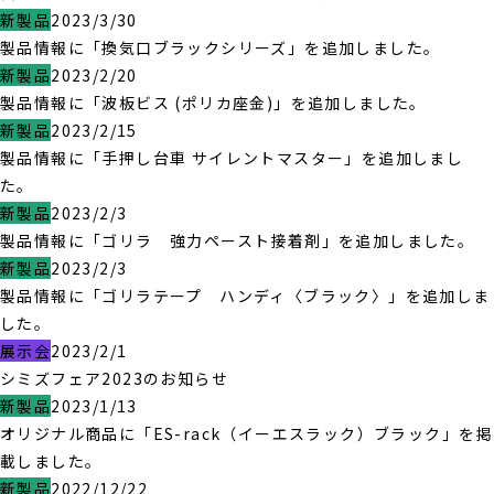
新製品
2023/3/30
製品情報に「換気口ブラックシリーズ」を追加しました。
新製品
2023/2/20
製品情報に「波板ビス (ポリカ座金)」を追加しました。
新製品
2023/2/15
製品情報に「手押し台車 サイレントマスター」を追加しまし
た。
新製品
2023/2/3
製品情報に「ゴリラ 強力ペースト接着剤」を追加しました。
新製品
2023/2/3
製品情報に「ゴリラテープ ハンディ〈ブラック〉」を追加しま
した。
展示会
2023/2/1
シミズフェア2023のお知らせ
新製品
2023/1/13
オリジナル商品に「ES-rack（イーエスラック）ブラック」を掲
載しました。
新製品
2022/12/22