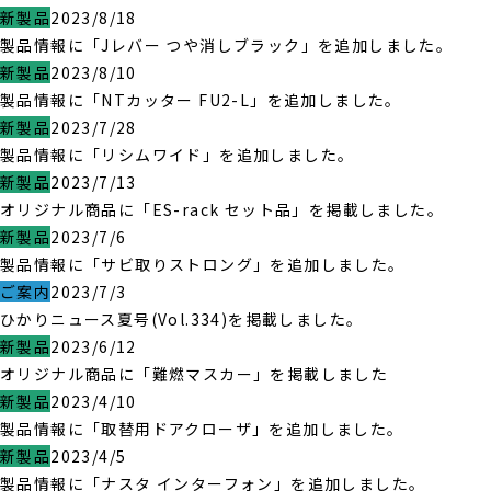
新製品
2023/8/18
製品情報に「Jレバー つや消しブラック」を追加しました。
新製品
2023/8/10
製品情報に「NTカッター FU2-L」を追加しました。
新製品
2023/7/28
製品情報に「リシムワイド」を追加しました。
新製品
2023/7/13
オリジナル商品に「ES-rack セット品」を掲載しました。
新製品
2023/7/6
製品情報に「サビ取りストロング」を追加しました。
ご案内
2023/7/3
ひかりニュース夏号(Vol.334)を掲載しました。
新製品
2023/6/12
オリジナル商品に「難燃マスカー」を掲載しました
新製品
2023/4/10
製品情報に「取替用ドアクローザ」を追加しました。
新製品
2023/4/5
製品情報に「ナスタ インターフォン」を追加しました。