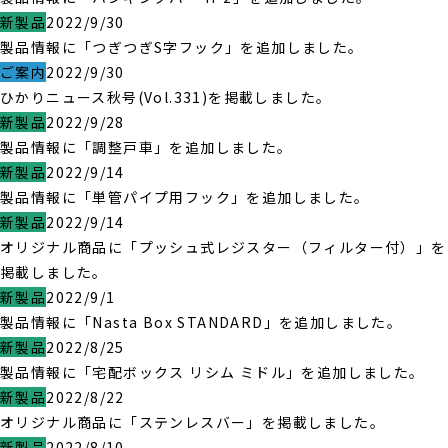
新製品
2022/9/30
製品情報に「つぎつぎS字フック」を追加しました。
ご案内
2022/9/30
ひかりニュース秋号(Vol.331)を掲載しました。
新製品
2022/9/28
製品情報に「調整戸車」を追加しました。
新製品
2022/9/14
製品情報に「単管パイプ用フック」を追加しました。
新製品
2022/9/14
オリジナル商品に「プッシュ式レジスター（フィルター付）」を
掲載しました。
新製品
2022/9/1
製品情報に「Nasta Box STANDARD」を追加しました。
新製品
2022/8/25
製品情報に「宅配ボックス リシム ミドル」を追加しました。
新製品
2022/8/22
オリジナル商品に「ステンレスバー」を掲載しました。
新製品
2022/8/10