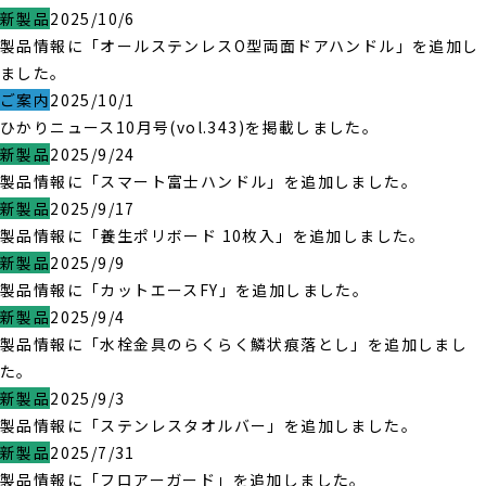
新製品
2025/10/6
製品情報に「オールステンレスO型両面ドアハンドル」を追加し
ました。
ご案内
2025/10/1
ひかりニュース10月号(vol.343)を掲載しました。
新製品
2025/9/24
製品情報に「スマート富士ハンドル」を追加しました。
新製品
2025/9/17
製品情報に「養生ポリボード 10枚入」を追加しました。
新製品
2025/9/9
製品情報に「カットエースFY」を追加しました。
新製品
2025/9/4
製品情報に「水栓金具のらくらく鱗状痕落とし」を追加しまし
た。
新製品
2025/9/3
製品情報に「ステンレスタオルバー」を追加しました。
新製品
2025/7/31
製品情報に「フロアーガード」を追加しました。