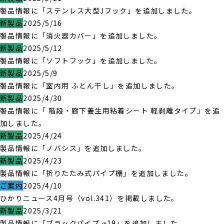
製品情報に「ステンレス大型Jフック」を追加しました。
新製品
2025/5/16
製品情報に「消火器カバー」を追加しました。
新製品
2025/5/12
製品情報に「ソフトフック」を追加しました。
新製品
2025/5/9
製品情報に「室内用 ふとん干し」を追加しました。
新製品
2025/4/30
製品情報に「 階段・廊下養生用粘着シート 軽剥離タイプ」を追
加しました。
新製品
2025/4/24
製品情報に「ノバシス」を追加しました。
新製品
2025/4/23
製品情報に「折りたたみ式パイプ棚」を追加しました。
ご案内
2025/4/10
ひかりニュース4月号（vol.341）を掲載しました。
新製品
2025/3/21
製品情報に「ブラックパイプ φ19」を追加しました。