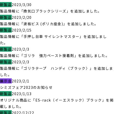
新製品
2023/3/30
製品情報に「換気口ブラックシリーズ」を追加しました。
新製品
2023/2/20
製品情報に「波板ビス (ポリカ座金)」を追加しました。
新製品
2023/2/15
製品情報に「手押し台車 サイレントマスター」を追加しまし
た。
新製品
2023/2/3
製品情報に「ゴリラ 強力ペースト接着剤」を追加しました。
新製品
2023/2/3
製品情報に「ゴリラテープ ハンディ〈ブラック〉」を追加しま
した。
展示会
2023/2/1
シミズフェア2023のお知らせ
新製品
2023/1/13
オリジナル商品に「ES-rack（イーエスラック）ブラック」を掲
載しました。
新製品
2022/12/22