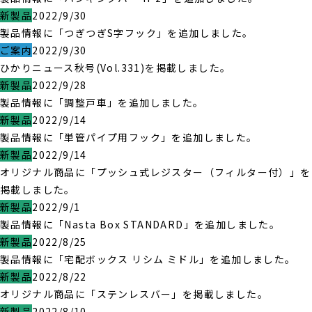
新製品
2022/9/30
製品情報に「つぎつぎS字フック」を追加しました。
ご案内
2022/9/30
ひかりニュース秋号(Vol.331)を掲載しました。
新製品
2022/9/28
製品情報に「調整戸車」を追加しました。
新製品
2022/9/14
製品情報に「単管パイプ用フック」を追加しました。
新製品
2022/9/14
オリジナル商品に「プッシュ式レジスター（フィルター付）」を
掲載しました。
新製品
2022/9/1
製品情報に「Nasta Box STANDARD」を追加しました。
新製品
2022/8/25
製品情報に「宅配ボックス リシム ミドル」を追加しました。
新製品
2022/8/22
オリジナル商品に「ステンレスバー」を掲載しました。
新製品
2022/8/10