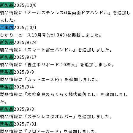
新製品
2025/10/6
製品情報に「オールステンレスO型両面ドアハンドル」を追加し
ました。
ご案内
2025/10/1
ひかりニュース10月号(vol.343)を掲載しました。
新製品
2025/9/24
製品情報に「スマート富士ハンドル」を追加しました。
新製品
2025/9/17
製品情報に「養生ポリボード 10枚入」を追加しました。
新製品
2025/9/9
製品情報に「カットエースFY」を追加しました。
新製品
2025/9/4
製品情報に「水栓金具のらくらく鱗状痕落とし」を追加しまし
た。
新製品
2025/9/3
製品情報に「ステンレスタオルバー」を追加しました。
新製品
2025/7/31
製品情報に「フロアーガード」を追加しました。