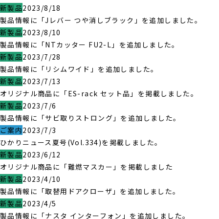
新製品
2023/8/18
製品情報に「Jレバー つや消しブラック」を追加しました。
新製品
2023/8/10
製品情報に「NTカッター FU2-L」を追加しました。
新製品
2023/7/28
製品情報に「リシムワイド」を追加しました。
新製品
2023/7/13
オリジナル商品に「ES-rack セット品」を掲載しました。
新製品
2023/7/6
製品情報に「サビ取りストロング」を追加しました。
ご案内
2023/7/3
ひかりニュース夏号(Vol.334)を掲載しました。
新製品
2023/6/12
オリジナル商品に「難燃マスカー」を掲載しました
新製品
2023/4/10
製品情報に「取替用ドアクローザ」を追加しました。
新製品
2023/4/5
製品情報に「ナスタ インターフォン」を追加しました。