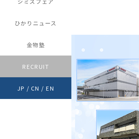
シミズフェア
ひかりニュース
金物塾
RECRUIT
JP
/
CN
/
EN