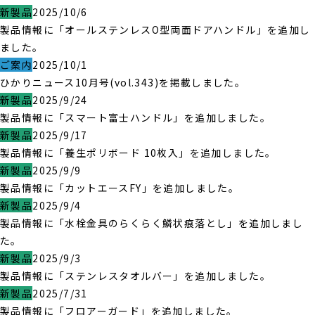
新製品
2025/10/6
製品情報に「オールステンレスO型両面ドアハンドル」を追加し
ました。
ご案内
2025/10/1
ひかりニュース10月号(vol.343)を掲載しました。
新製品
2025/9/24
製品情報に「スマート富士ハンドル」を追加しました。
新製品
2025/9/17
製品情報に「養生ポリボード 10枚入」を追加しました。
新製品
2025/9/9
製品情報に「カットエースFY」を追加しました。
新製品
2025/9/4
製品情報に「水栓金具のらくらく鱗状痕落とし」を追加しまし
た。
新製品
2025/9/3
製品情報に「ステンレスタオルバー」を追加しました。
新製品
2025/7/31
製品情報に「フロアーガード」を追加しました。