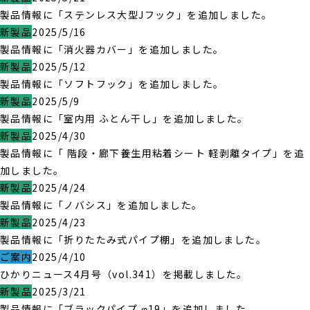
製品情報に「ステンレス大型Jフック」を追加しました。
新製品
2025/5/16
製品情報に「消火器カバー」を追加しました。
新製品
2025/5/12
製品情報に「ソフトフック」を追加しました。
新製品
2025/5/9
製品情報に「室内用 ふとん干し」を追加しました。
新製品
2025/4/30
製品情報に「 階段・廊下養生用粘着シート 軽剥離タイプ」を追
加しました。
新製品
2025/4/24
製品情報に「ノバシス」を追加しました。
新製品
2025/4/23
製品情報に「折りたたみ式パイプ棚」を追加しました。
ご案内
2025/4/10
ひかりニュース4月号（vol.341）を掲載しました。
新製品
2025/3/21
製品情報に「ブラックパイプ φ19」を追加しました。