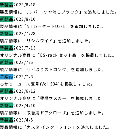
新製品
2023/8/18
製品情報に「Jレバー つや消しブラック」を追加しました。
新製品
2023/8/10
製品情報に「NTカッター FU2-L」を追加しました。
新製品
2023/7/28
製品情報に「リシムワイド」を追加しました。
新製品
2023/7/13
オリジナル商品に「ES-rack セット品」を掲載しました。
新製品
2023/7/6
製品情報に「サビ取りストロング」を追加しました。
ご案内
2023/7/3
ひかりニュース夏号(Vol.334)を掲載しました。
新製品
2023/6/12
オリジナル商品に「難燃マスカー」を掲載しました
新製品
2023/4/10
製品情報に「取替用ドアクローザ」を追加しました。
新製品
2023/4/5
製品情報に「ナスタ インターフォン」を追加しました。