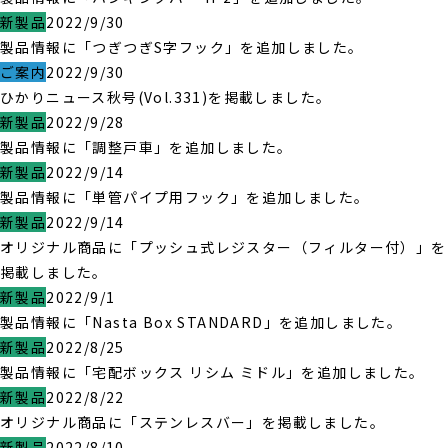
新製品
2022/9/30
製品情報に「つぎつぎS字フック」を追加しました。
ご案内
2022/9/30
ひかりニュース秋号(Vol.331)を掲載しました。
新製品
2022/9/28
製品情報に「調整戸車」を追加しました。
新製品
2022/9/14
製品情報に「単管パイプ用フック」を追加しました。
新製品
2022/9/14
オリジナル商品に「プッシュ式レジスター（フィルター付）」を
掲載しました。
新製品
2022/9/1
製品情報に「Nasta Box STANDARD」を追加しました。
新製品
2022/8/25
製品情報に「宅配ボックス リシム ミドル」を追加しました。
新製品
2022/8/22
オリジナル商品に「ステンレスバー」を掲載しました。
新製品
2022/8/10