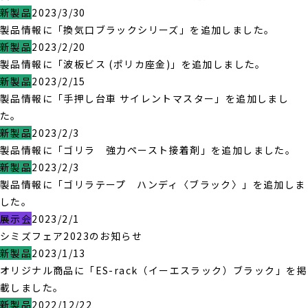
新製品
2023/3/30
製品情報に「換気口ブラックシリーズ」を追加しました。
新製品
2023/2/20
製品情報に「波板ビス (ポリカ座金)」を追加しました。
新製品
2023/2/15
製品情報に「手押し台車 サイレントマスター」を追加しまし
た。
新製品
2023/2/3
製品情報に「ゴリラ 強力ペースト接着剤」を追加しました。
新製品
2023/2/3
製品情報に「ゴリラテープ ハンディ〈ブラック〉」を追加しま
した。
展示会
2023/2/1
シミズフェア2023のお知らせ
新製品
2023/1/13
オリジナル商品に「ES-rack（イーエスラック）ブラック」を掲
載しました。
新製品
2022/12/22