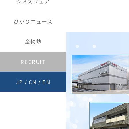
シミズフェア
ひかりニュース
金物塾
RECRUIT
JP
/
CN
/
EN